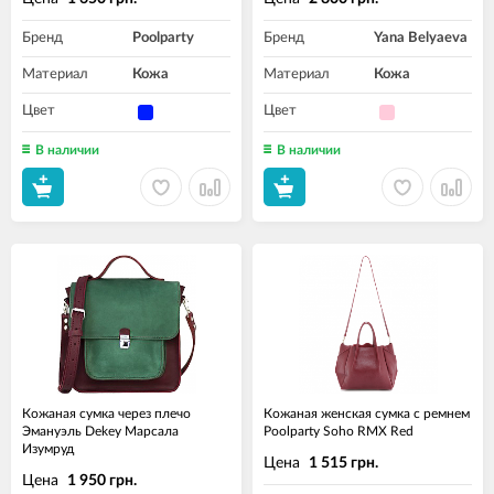
Бренд
Poolparty
Бренд
Yana Belyaeva
Материал
Кожа
Материал
Кожа
Цвет
Цвет
В наличии
В наличии
Кожаная сумка через плечо
Кожаная женская сумка с ремнем
Эмануэль Dekey Марсала
Poolparty Soho RMX Red
Изумруд
Цена
1 515 грн.
Цена
1 950 грн.