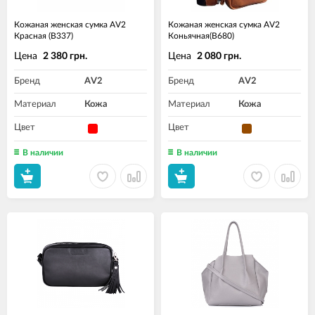
Кожаная женская сумка AV2
Кожаная женская сумка AV2
Красная (B337)
Коньячная(B680)
Цена
Цена
2 380 грн.
2 080 грн.
Бренд
AV2
Бренд
AV2
Материал
Кожа
Материал
Кожа
Цвет
Цвет
В наличии
В наличии