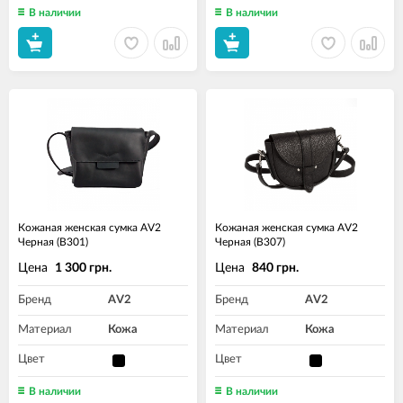
В наличии
В наличии
Кожаная женская сумка AV2
Кожаная женская сумка AV2
Черная (B301)
Черная (B307)
Цена
Цена
1 300 грн.
840 грн.
Бренд
AV2
Бренд
AV2
Материал
Кожа
Материал
Кожа
Цвет
Цвет
В наличии
В наличии