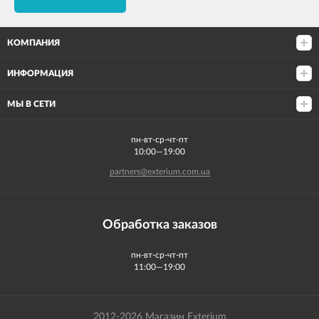
КОМПАНИЯ
ИНФОРМАЦИЯ
МЫ В СЕТИ
пн-вт-ср-чт-пт
10:00—19:00
partners@exterium.com.ua
Обработка заказов
пн-вт-ср-чт-пт
11:00—19:00
2012-2026 Магазин Exterium