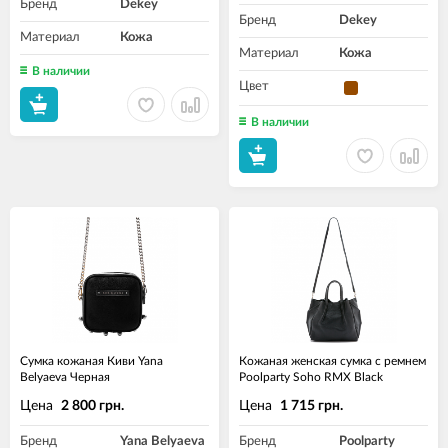
Бренд
Dekey
Бренд
Dekey
Материал
Кожа
Материал
Кожа
В наличии
Цвет
В наличии
Сумка кожаная Киви Yana
Кожаная женская сумка с ремнем
Belyaeva Черная
Poolparty Soho RMX Black
Цена
Цена
2 800 грн.
1 715 грн.
Бренд
Yana Belyaeva
Бренд
Poolparty