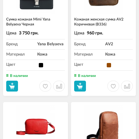
Сумка кожаная Mimi Yana
Кожаная женская сумка AV2
Belyaeva Черная
Коричневая (B336)
Цена
Цена
3 750 грн.
960 грн.
Бренд
Yana Belyaeva
Бренд
AV2
Материал
Кожа
Материал
Кожа
Цвет
Цвет
В наличии
В наличии