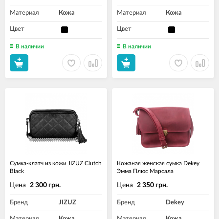
Материал
Кожа
Материал
Кожа
Цвет
Цвет
В наличии
В наличии
Сумка-клатч из кожи JIZUZ Clutch
Кожаная женская сумка Dekey
Black
Эмма Плюс Марсала
Цена
Цена
2 300 грн.
2 350 грн.
Бренд
JIZUZ
Бренд
Dekey
Материал
Кожа
Материал
Кожа