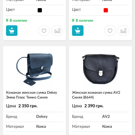
Цвет
Цвет
В наличии
В наличии
Кожаная женская сумка Dekey
Женская кожаная сумка AV2
Эмма Плюс Темно Синяя
Синяя (B644)
Цена
Цена
2 350 грн.
2 390 грн.
Бренд
Dekey
Бренд
AV2
Материал
Кожа
Материал
Кожа