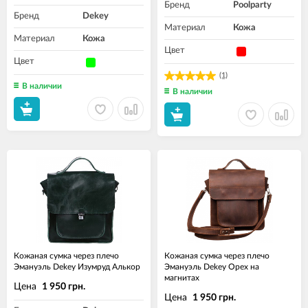
Бренд
Poolparty
Бренд
Dekey
Материал
Кожа
Материал
Кожа
Цвет
Цвет
(1)
В наличии
В наличии
Кожаная сумка через плечо
Кожаная сумка через плечо
Эмануэль Dekey Изумруд Алькор
Эмануэль Dekey Орех на
магнитах
Цена
1 950 грн.
Цена
1 950 грн.