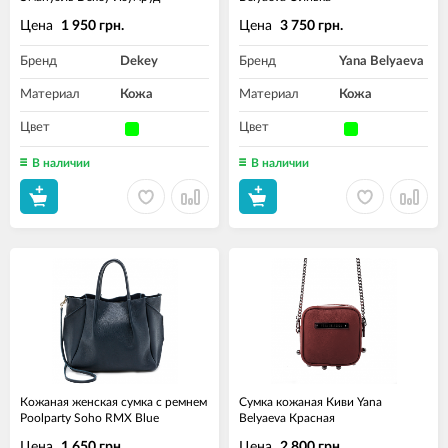
Цена
Цена
1 950 грн.
3 750 грн.
Бренд
Dekey
Бренд
Yana Belyaeva
Материал
Кожа
Материал
Кожа
Цвет
Цвет
В наличии
В наличии
Кожаная женская сумка с ремнем
Сумка кожаная Киви Yana
Poolparty Soho RMX Blue
Belyaeva Красная
Цена
Цена
1 650 грн.
2 800 грн.