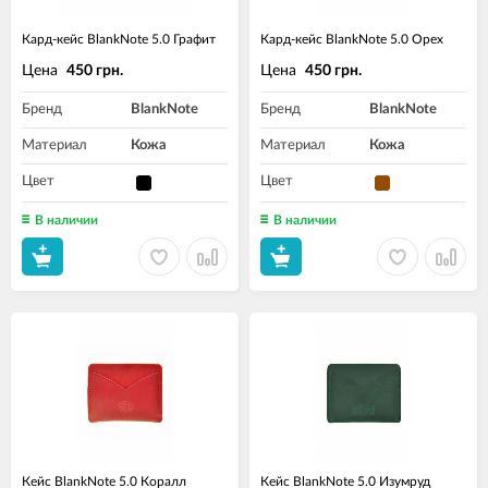
Кард-кейс BlankNote 5.0 Графит
Кард-кейс BlankNote 5.0 Орех
Цена
Цена
450 грн.
450 грн.
Бренд
BlankNote
Бренд
BlankNote
Материал
Кожа
Материал
Кожа
Цвет
Цвет
В наличии
В наличии
Кейс BlankNote 5.0 Коралл
Кейс BlankNote 5.0 Изумруд