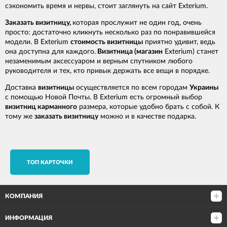
сэкономить время и нервы, стоит заглянуть на сайт Exterium.
Заказать визитницу,
которая прослужит не один год, очень
просто: достаточно кликнуть несколько раз по понравившейся
модели. В Exterium
стоимость визитницы
приятно удивит, ведь
она доступна для каждого.
Визитница (магазин
Exterium) станет
незаменимым аксессуаром и верным спутником любого
руководителя и тех, кто привык держать все вещи в порядке.
Доставка
визитницы
осуществляется по всем городам
Украины
с помощью Новой Почты. В Exterium есть огромный выбор
визитниц карманного
размера, которые удобно брать с собой. К
тому же
заказать визитницу
можно и в качестве подарка.
TОП КАРТОЧКИ
КОМПАНИЯ
ИНФОРМАЦИЯ