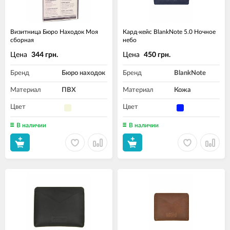
Визитница Бюро Находок Моя
Кард-кейс BlankNote 5.0 Ночное
сборная
небо
Цена
Цена
344 грн.
450 грн.
Бренд
Бюро находок
Бренд
BlankNote
Материал
ПВХ
Материал
Кожа
Цвет
Цвет
В наличии
В наличии