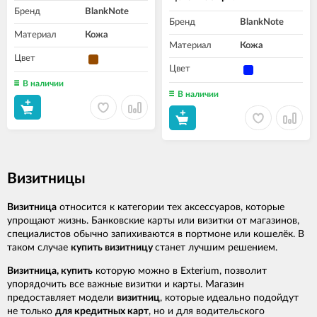
Бренд
BlankNote
Бренд
BlankNote
Материал
Кожа
Материал
Кожа
Цвет
Цвет
В наличии
В наличии
Визитницы
Визитница
относится к категории тех аксессуаров, которые
упрощают жизнь. Банковские карты или визитки от магазинов,
специалистов обычно запихиваются в портмоне или кошелёк. В
таком случае
купить визитницу
станет лучшим решением.
Визитница, купить
которую можно в Exterium, позволит
упорядочить все важные визитки и карты. Магазин
предоставляет модели
визитниц
, которые идеально подойдут
не только
для кредитных карт
, но и для водительского