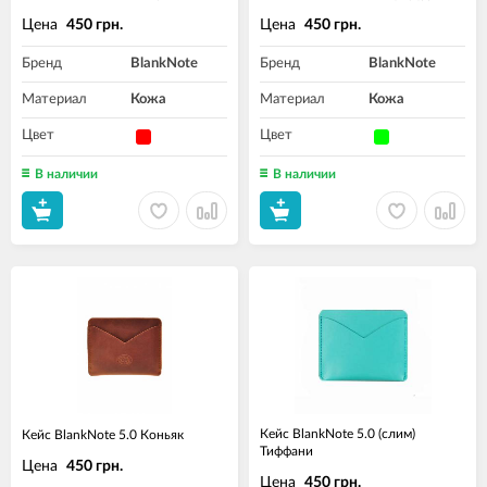
Цена
Цена
450 грн.
450 грн.
Бренд
BlankNote
Бренд
BlankNote
Материал
Кожа
Материал
Кожа
Цвет
Цвет
В наличии
В наличии
Кейс BlankNote 5.0 (слим)
Кейс BlankNote 5.0 Коньяк
Тиффани
Цена
450 грн.
Цена
450 грн.