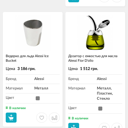
Ведерко для льда Alessi Ice
Дозатор с емкостью для масла
Bucket
Alessi Fior D'olio
Цена
Цена
3 186 грн.
1 512 грн.
Бренд
Alessi
Бренд
Alessi
Материал
Металл
Материал
Металл,
Пластик,
Цвет
Стекло
В наличии
Цвет
В наличии