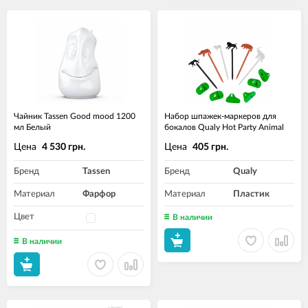
Чайник Tassen Good mood 1200
Набор шпажек-маркеров для
мл Белый
бокалов Qualy Hot Party Animal
Цена
Цена
4 530 грн.
405 грн.
Бренд
Tassen
Бренд
Qualy
Материал
Фарфор
Материал
Пластик
Цвет
В наличии
В наличии