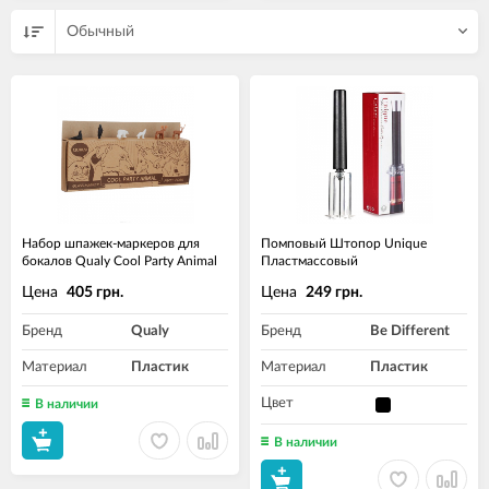
Обычный
Набор шпажек-маркеров для
Помповый Штопор Unique
бокалов Qualy Cool Party Animal
Пластмассовый
Цена
Цена
405 грн.
249 грн.
Бренд
Qualy
Бренд
Be Different
Материал
Пластик
Материал
Пластик
Цвет
В наличии
В наличии