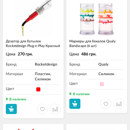
Дозатор для бутылок
Маркеры для бокалов Qualy
Rocketdesign Plug-n-Play Красный
Bandscape (6 шт)
Цена
Цена
270 грн.
486 грн.
Бренд
Rocketdesign
Бренд
Qualy
Материал
Пластик,
Материал
Силикон
Силикон
Цвет
Цвет
В наличии
В наличии