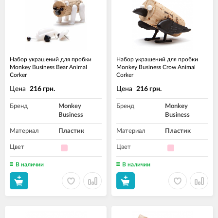
Набор украшений для пробки
Набор украшений для пробки
Monkey Business Bear Animal
Monkey Business Crow Animal
Corker
Corker
Цена
Цена
216 грн.
216 грн.
Бренд
Monkey
Бренд
Monkey
Business
Business
Материал
Пластик
Материал
Пластик
Цвет
Цвет
В наличии
В наличии