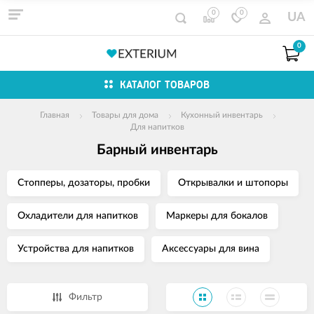
0
0
UA
0
КАТАЛОГ ТОВАРОВ
Главная
Товары для дома
Кухонный инвентарь
Для напитков
Барный инвентарь
Стопперы, дозаторы, пробки
Открывалки и штопоры
Охладители для напитков
Маркеры для бокалов
Устройства для напитков
Аксессуары для вина
Фильтр