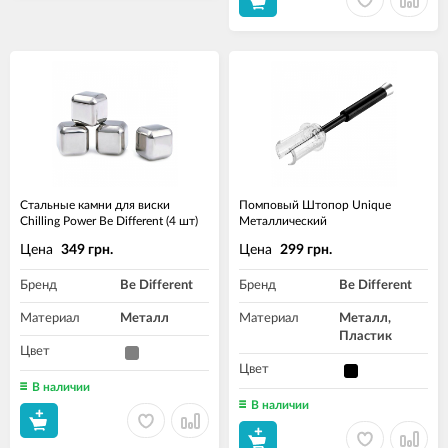
Стальные камни для виски
Помповый Штопор Unique
Chilling Power Be Different (4 шт)
Металлический
Цена
Цена
349 грн.
299 грн.
Бренд
Be Different
Бренд
Be Different
Материал
Металл
Материал
Металл,
Пластик
Цвет
Цвет
В наличии
В наличии