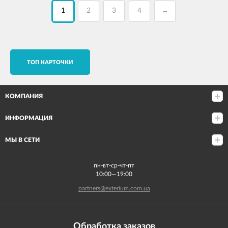
1
2
3
4
→
TОП КАРТОЧКИ
КОМПАНИЯ
ИНФОРМАЦИЯ
МЫ В СЕТИ
пн-вт-ср-чт-пт
10:00—19:00
partners@exterium.com.ua
Обработка заказов