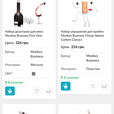
Набор дозаторов для вина
Набор украшений для пробки
Monkey Business Fine Vine
Monkey Business Chimp Nelson
Corkers Classics
Цена
324 грн.
Цена
216 грн.
Бренд
Monkey
Бренд
Monkey
Business
Business
Материал
Металл
Материал
Пластик
Цвет
В наличии
В наличии