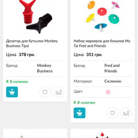
Дозатор для бутылок Monkey
Набор маркеров для бокалов My
Business Tipsi
Tai Fred and Friends
Цена
Цена
378 грн.
351 грн.
Бренд
Monkey
Бренд
Fred and
Business
Friends
Материал
Силикон
В наличии
Цвет
В наличии