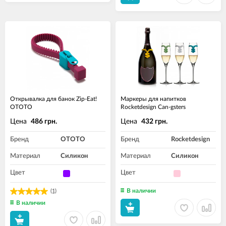
Открывалка для банок Zip-Eat!
Маркеры для напитков
OTOTO
Rocketdesign Can-gsters
Цена
Цена
486 грн.
432 грн.
Бренд
OTOTO
Бренд
Rocketdesign
Материал
Силикон
Материал
Силикон
Цвет
Цвет
В наличии
(1)
В наличии