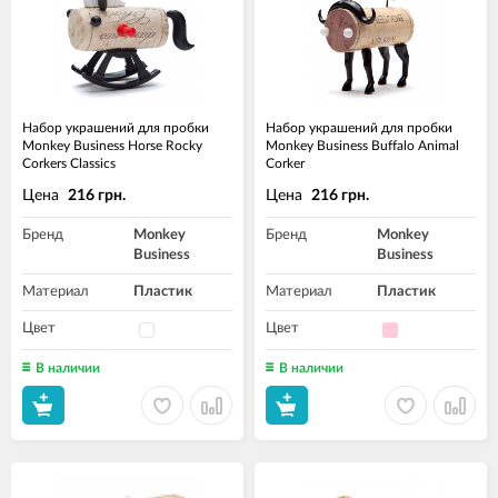
Набор украшений для пробки
Набор украшений для пробки
Monkey Business Horse Rocky
Monkey Business Buffalo Animal
Corkers Classics
Corker
Цена
Цена
216 грн.
216 грн.
Бренд
Monkey
Бренд
Monkey
Business
Business
Материал
Пластик
Материал
Пластик
Цвет
Цвет
В наличии
В наличии