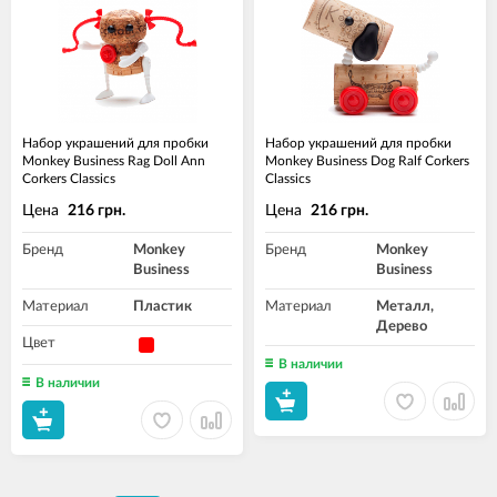
Набор украшений для пробки
Набор украшений для пробки
Monkey Business Rag Doll Ann
Monkey Business Dog Ralf Corkers
Corkers Classics
Classics
Цена
Цена
216 грн.
216 грн.
Бренд
Monkey
Бренд
Monkey
Business
Business
Материал
Пластик
Материал
Металл,
Дерево
Цвет
В наличии
В наличии