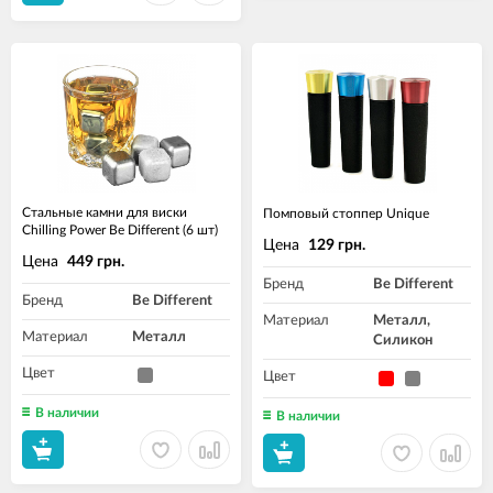
Стальные камни для виски
Помповый стоппер Unique
Chilling Power Be Different (6 шт)
Цена
129 грн.
Цена
449 грн.
Бренд
Be Different
Бренд
Be Different
Материал
Металл,
Материал
Металл
Силикон
Цвет
Цвет
В наличии
В наличии