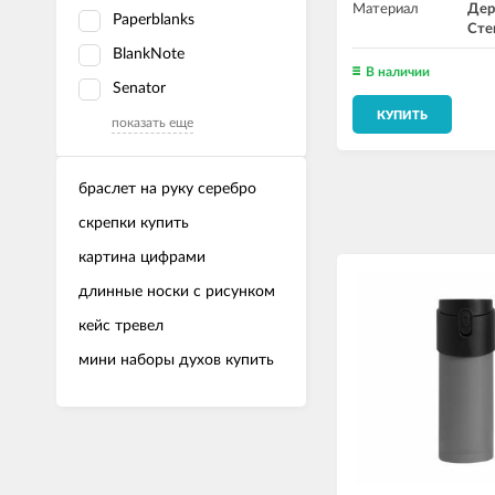
Материал
Дер
Paperblanks
Сте
BlankNote
В наличии
Senator
КУПИТЬ
показать еще
браслет на руку серебро
скрепки купить
картина цифрами
длинные носки с рисунком
кейс тревел
мини наборы духов купить