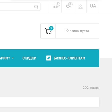
0
0
UA
0
Корзина
пуста
АРИМ?
СКИДКИ
БИЗНЕС-КЛИЕНТАМ
202 товара