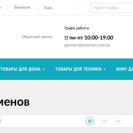
а
Вакансии
Еще...
Графік работи
Обратный звонок
пн-пт 10:00-19:00
partners@exterium.com.ua
ТОВАРЫ ДЛЯ ДОМА
ТОВАРЫ ДЛЯ ТЕХНИКИ
КОМУ Д
менов
2