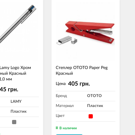
 Lamy Logo Хром
Степлер OTOTO Paper Peg
рный Красный
Красный
1,0 мм
405 грн.
Цена
45 грн.
Бренд
OTOTO
LAMY
Материал
Пластик
Пластик
Цвет
В наличии
и