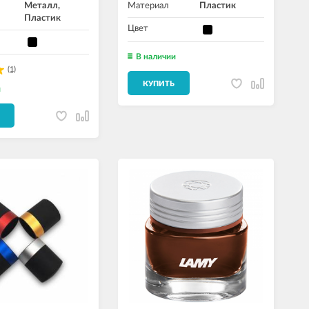
Металл,
Материал
Пластик
Пластик
Цвет
В наличии
(1)
КУПИТЬ
и