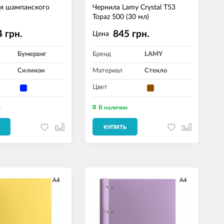
я шампанского
Чернила Lamy Crystal T53
Topaz 500 (30 мл)
 грн.
845 грн.
Цена
Бумеранг
Бренд
LAMY
Силикон
Материал
Стекло
Цвет
и
В наличии
КУПИТЬ