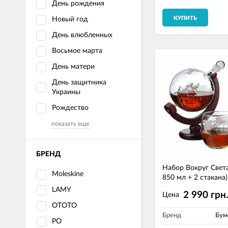
День рождения
КУПИТЬ
Новый год
День влюбленных
Восьмое марта
День матери
День защитника
Украины
Рождество
показать еще
БРЕНД
Набор Вокруг Свет
Moleskine
850 мл + 2 стакана)
LAMY
2 990 грн
Цена
OTOTO
Бренд
Бум
PO