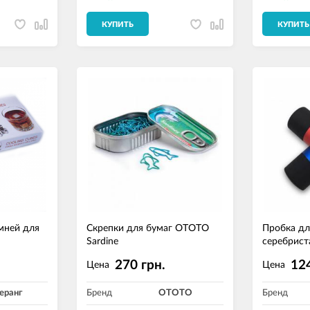
КУПИТЬ
КУПИТЬ
мней для
Скрепки для бумаг OTOTO
Пробка дл
Sardine
серебрист
270 грн.
124
Цена
Цена
еранг
Бренд
OTOTO
Бренд