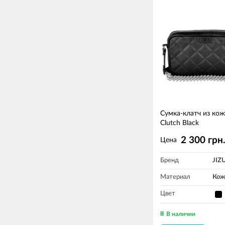
Сумка-клатч из кож
Clutch Black
2 300 грн
Цена
Бренд
JIZ
Материал
Кож
Цвет
В наличии