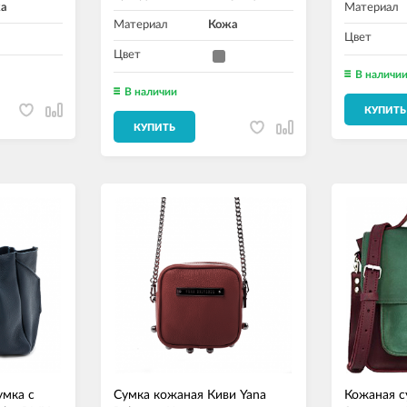
а
Материал
Материал
Кожа
Цвет
Цвет
В наличи
В наличии
КУПИТЬ
КУПИТЬ
умка с
Сумка кожаная Киви Yana
Кожаная с