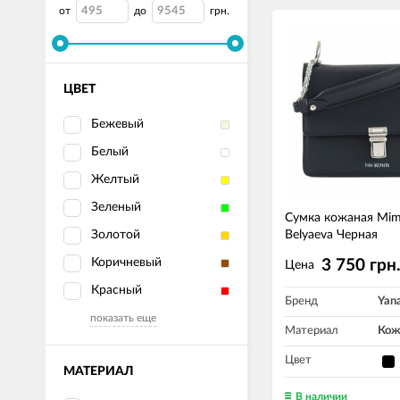
от
до
грн.
ЦВЕТ
Бежевый
Белый
Желтый
Зеленый
Сумка кожаная Mim
Золотой
Belyaeva Черная
Коричневый
3 750 грн
Цена
Красный
Бренд
Yan
показать еще
Материал
Кож
Цвет
МАТЕРИАЛ
В наличии