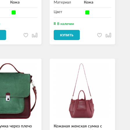
Кожа
Материал
Кожа
Цвет
и
В наличии
КУПИТЬ
умка через плечо
Кожаная женская сумка с