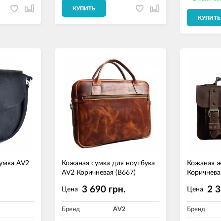
КУПИТЬ
КУПИТЬ
умка AV2
Кожаная сумка для ноутбука
Кожаная ж
AV2 Коричневая (B667)
Коричнева
.
3 690 грн.
2 3
Цена
Цена
2
Бренд
AV2
Бренд