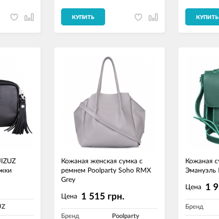
КУПИТЬ
КУПИТЬ
JIZUZ
Кожаная женская сумка с
Кожаная с
ежки
ремнем Poolparty Soho RMX
Эмануэль 
Grey
.
1 9
Цена
1 515 грн.
Цена
UZ
Бренд
Бренд
Poolparty