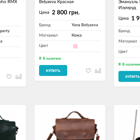
Soho RMX
Belyaeva Красная
Эмануэль 
Изумруд
2 800 грн.
Цена
.
1 9
Цена
Бренд
Yana Belyaeva
party
Бренд
Материал
Кожа
а
Материал
Цвет
Цвет
В наличии
В наличи
КУПИТЬ
КУПИТЬ