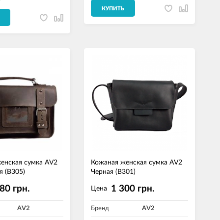
КУПИТЬ
енская сумка AV2
Кожаная женская сумка AV2
я (B305)
Черная (B301)
80 грн.
1 300 грн.
Цена
AV2
Бренд
AV2