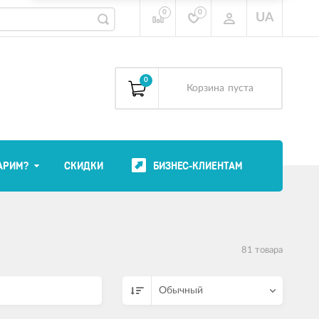
0
0
UA
0
Корзина
пуста
АРИМ?
СКИДКИ
БИЗНЕС-КЛИЕНТАМ
81 товара
Обычный