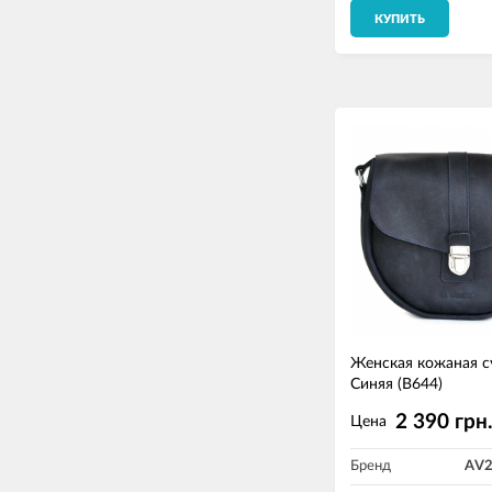
КУПИТЬ
Женская кожаная с
Синяя (B644)
2 390 грн
Цена
Бренд
AV