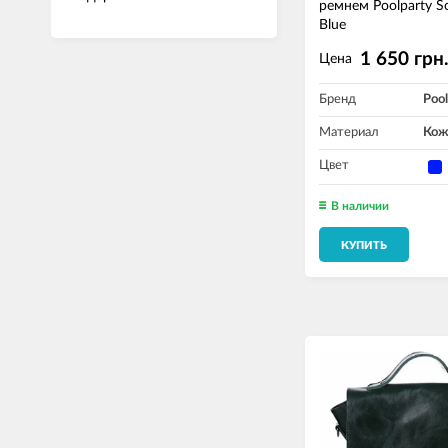
ремнем Poolparty 
Blue
1 650 грн
Цена
Бренд
Pool
Материал
Кож
Цвет
В наличии
КУПИТЬ