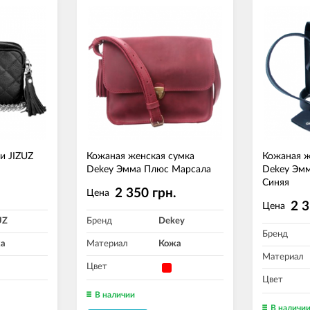
и JIZUZ
Кожаная женская сумка
Кожаная ж
Dekey Эмма Плюс Марсала
Dekey Эм
Синяя
.
2 350 грн.
Цена
2 3
Цена
UZ
Бренд
Dekey
Бренд
а
Материал
Кожа
Материал
Цвет
Цвет
В наличии
В наличи