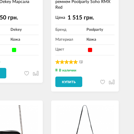
Dekey Марсала
ремнем Poolparty Soho RMX
Red
50 грн.
1 515 грн.
Цена
Dekey
Бренд
Poolparty
Кожа
Материал
Кожа
Цвет
и
(1)
В наличии
КУПИТЬ