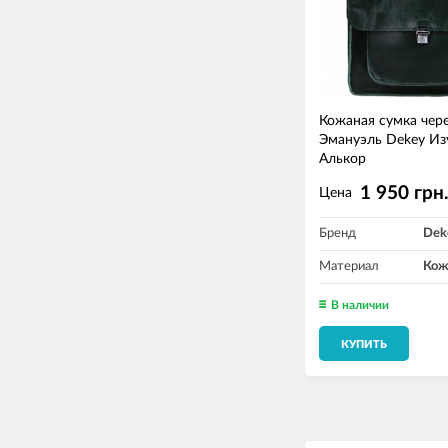
Кожаная сумка чере
Эмануэль Dekey И
Алькор
1 950 грн
Цена
Бренд
Dek
Материал
Кож
В наличии
КУПИТЬ