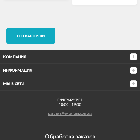
TОП КАРТОЧКИ
КОМПАНИЯ
ИНФОРМАЦИЯ
МЫ В СЕТИ
пн-вт-ср-чт-пт
10:00—19:00
partners@exterium.com.ua
Обработка заказов