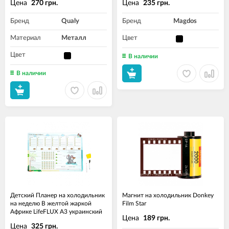
Цена
Цена
270 грн.
235 грн.
Бренд
Qualy
Бренд
Magdos
Материал
Металл
Цвет
Цвет
В наличии
В наличии
Детский Планер на холодильник
Магнит на холодильник Donkey
на неделю В желтой жаркой
Film Star
Африке LifeFLUX А3 украинский
Цена
189 грн.
Цена
325 грн.