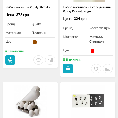
Набор магнитов на холодильник
Набор магнитов Qualy Shiitake
Pushy Rocketdesign​​
Цена
378 грн.
Цена
324 грн.
Бренд
Qualy
Бренд
Rocketdesign
Материал
Пластик
Материал
Металл,
Цвет
Силикон
Цвет
В наличии
В наличии