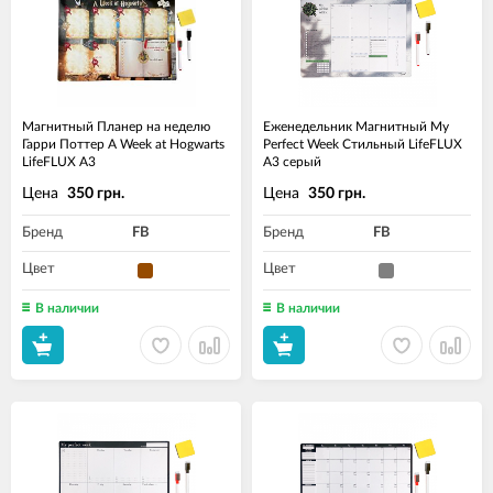
Магнитный Планер на неделю
Еженедельник Магнитный My
Гарри Поттер A Week at Hogwarts
Perfect Week Стильный LifeFLUX
LifeFLUX А3
А3 серый
Цена
Цена
350 грн.
350 грн.
Бренд
FB
Бренд
FB
Цвет
Цвет
В наличии
В наличии