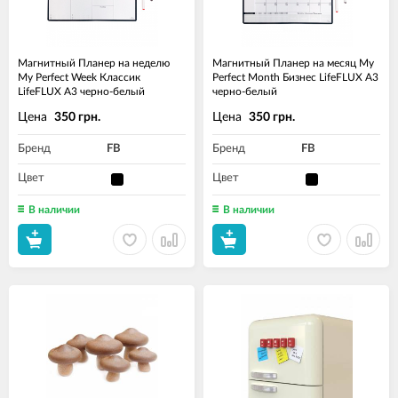
Магнитный Планер на неделю
Магнитный Планер на месяц My
My Perfect Week Классик
Perfect Month Бизнес LifeFLUX А3
LifeFLUX А3 черно-белый
черно-белый
Цена
Цена
350 грн.
350 грн.
Бренд
FB
Бренд
FB
Цвет
Цвет
В наличии
В наличии