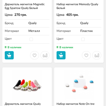
Держатель магнитов Magnetic
Набор магнитов Memody Qualy
Egg Sparrow Qualy Белый
Белый
Цена
Цена
270 грн.
405 грн.
Бренд
Qualy
Бренд
Qualy
Материал
Металл
Материал
Пластик
Цвет
Цвет
В наличии
В наличии
Держатель магнитов Qualy
Набор магнитов Note On tne