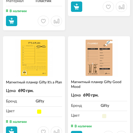
Материал
Пластик
В наличии
Магнитный планер Gifty Good
Магнитный планер Gifty It's a Plan
Mood
Цена
690 грн.
Цена
690 грн.
Бренд
Gifty
Бренд
Gifty
Цвет
Цвет
В наличии
В наличии