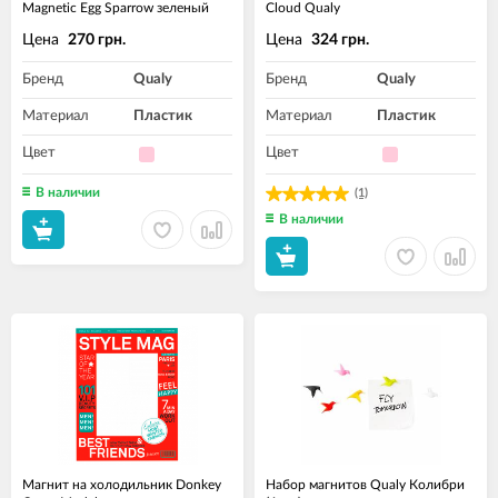
Magnetic Egg Sparrow зеленый
Cloud Qualy
Цена
Цена
270 грн.
324 грн.
Бренд
Qualy
Бренд
Qualy
Материал
Пластик
Материал
Пластик
Цвет
Цвет
В наличии
(1)
В наличии
Магнит на холодильник Donkey
Набор магнитов Qualy Колибри