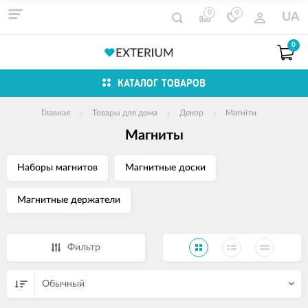
0
0
UA
0
КАТАЛОГ ТОВАРОВ
Главная
Товары для дома
Декор
Магніти
Магниты
Наборы магнитов
Магнитные доски
Магнитные держатели
Фильтр
Обычный