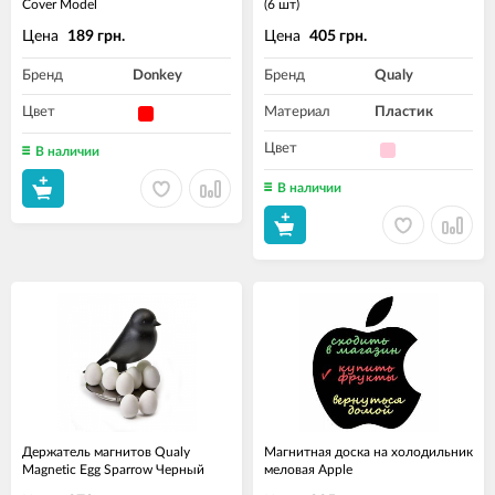
Cover Model
(6 шт)
Цена
Цена
189 грн.
405 грн.
Бренд
Donkey
Бренд
Qualy
Цвет
Материал
Пластик
Цвет
В наличии
В наличии
Держатель магнитов Qualy
Магнитная доска на холодильник
Magnetic Egg Sparrow Черный
меловая Apple