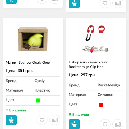
Набор магнитных клипс
Магнит Sparrow Qualy Green
Rocketdesign Clip Hop
Цена
351 грн.
Цена
297 грн.
Бренд
Qualy
Бренд
Rocketdesign
Материал
Пластик
Материал
Силикон
Цвет
Цвет
В наличии
В наличии