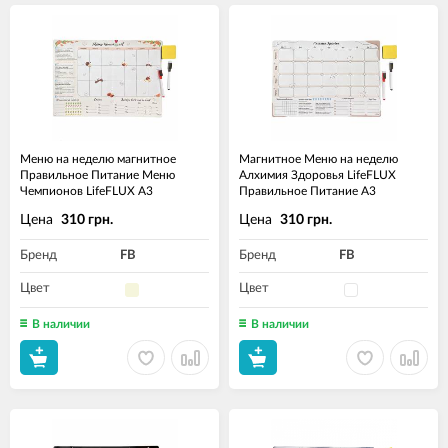
Меню на неделю магнитное
Магнитное Меню на неделю
Правильное Питание Меню
Алхимия Здоровья LifeFLUX
Чемпионов LifeFLUX А3
Правильное Питание А3
Цена
Цена
310 грн.
310 грн.
Бренд
FB
Бренд
FB
Цвет
Цвет
В наличии
В наличии