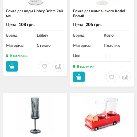
Бокал для воды Libbey Belem 240
Бокал для шампанского Koziol
мл
Белый
Цена
Цена
108 грн.
206 грн.
Бренд
Libbey
Бренд
Koziol
Материал
Стекло
Материал
Пластик
Цвет
В наличии
В наличии