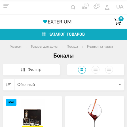
0
0
UA
0
КАТАЛОГ ТОВАРОВ
Главная
Товары для дома
Посуда
Келихи та чарки
Бокалы
Фильтр
Обычный
NEW!