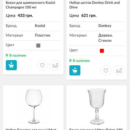
Бокал для шампанского Koziol
Набор шотов Donkey Drink and
Champagne 100 мл
Drive
Цена
Цена
433 грн.
621 грн.
Бренд
Koziol
Бренд
Donkey
Материал
Пластик
Материал
Дерево,
Стекло
Цвет
Цвет
В наличии
В наличии