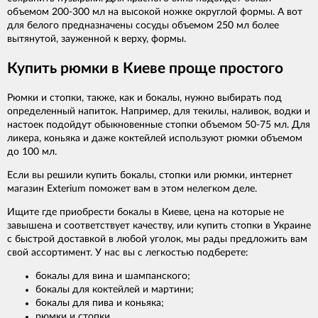
объемом 200-300 мл на высокой ножке округлой формы. А вот
для белого предназначены сосуды объемом 250 мл более
вытянутой, зауженной к верху, формы.
Купить рюмки в Киеве проще простого
Рюмки и стопки, также, как и бокалы, нужно выбирать под
определенный напиток. Например, для текилы, наливок, водки и
настоек подойдут обыкновенные стопки объемом 50-75 мл. Для
ликера, коньяка и даже коктейлей используют рюмки объемом
до 100 мл.
Если вы решили купить бокалы, стопки или рюмки, интернет
магазин Exterium поможет вам в этом нелегком деле.
Ищите где приобрести бокалы в Киеве, цена на которые не
завышена и соответствует качеству, или купить стопки в Украине
с быстрой доставкой в любой уголок, мы рады предложить вам
свой ассортимент. У нас вы с легкостью подберете:
бокалы для вина и шампанского;
бокалы для коктейлей и мартини;
бокалы для пива и коньяка;
рюмки и стопки.