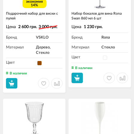
экономия
14%
Подарочний набор для виски с
Набор бокалов для вина Rona
пулей
Swan 860 мл 6 шт
Цена
Цена
2 600 грн.
3 000 грн.
1 230 грн.
Бренд
VSKLO
Бренд
Rona
Материал
Дерево,
Материал
Стекло
Стекло
Цвет
Цвет
В наличии
В наличии