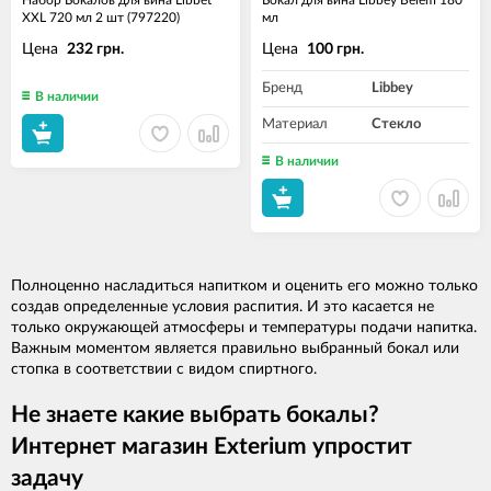
Набор Бокалов для вина Libbet
Бокал для вина Libbey Belem 180
XXL 720 мл 2 шт (797220)
мл
Цена
Цена
232 грн.
100 грн.
Бренд
Libbey
В наличии
Материал
Стекло
В наличии
Полноценно насладиться напитком и оценить его можно только
создав определенные условия распития. И это касается не
только окружающей атмосферы и температуры подачи напитка.
Важным моментом является правильно выбранный бокал или
стопка в соответствии с видом спиртного.
Не знаете какие выбрать бокалы?
Интернет магазин Exterium упростит
задачу