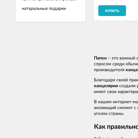
натуральные подарки
КУПИТЬ
Папки
– это важный а
спросом среди обыч
производителя
канце
Благодаря своей пра
канцелярии
создали 
имеет свои характери
В нашем интернет-ма
желающий сможет с по
уголок страны.
Как правильно