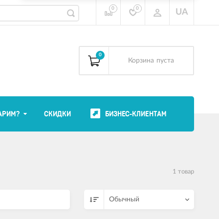
0
0
UA
0
Корзина
пуста
АРИМ?
СКИДКИ
БИЗНЕС-КЛИЕНТАМ
1 товар
Обычный