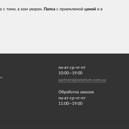
 с теми, в ком уверен.
Папка
с приемлемой
ценой
и в
пн-вт-ср-чт-пт
10:00—19:00
ам
partners@exterium.com.ua
Обработка заказов
пн-вт-ср-чт-пт
11:00—19:00