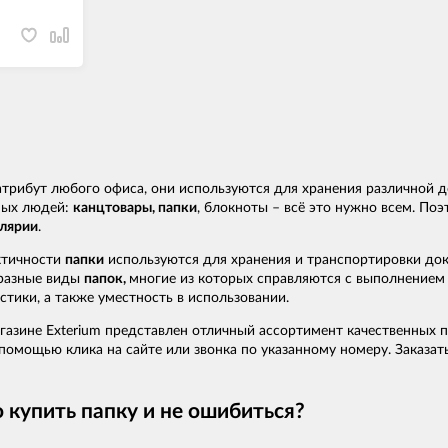
трибут любого офиса, они используются для хранения различной д
ных людей:
канцтовары, папки
, блокноты – всё это нужно всем. По
лярии
.
ктичности
папки
используются для хранения и транспортировки док
разные виды
папок,
многие из которых справляются с выполнением
стики, а также уместность в использовании.
газине Exterium представлен отличный ассортимент качественных п
мощью клика на сайте или звонка по указанному номеру. Заказать 
 купить папку и не ошибиться?