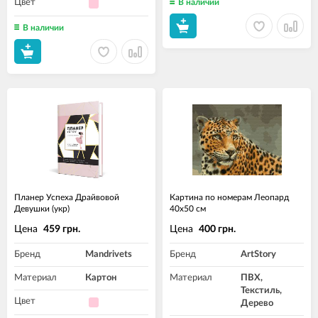
Цвет
В наличии
В наличии
Планер Успеха Драйвовой
Картина по номерам Леопард
Девушки (укр)
40x50 см
Цена
Цена
459 грн.
400 грн.
Бренд
Mandrivets
Бренд
ArtStory
Материал
Картон
Материал
ПВХ,
Текстиль,
Цвет
Дерево