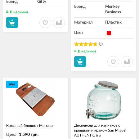
Бренд
Gifty
Бренд
Monkey
В наличии
Business
Материал
Пластик
Цвет
(1)
В наличии
NEW!
Диспенсер для напитков с
Кожаный блокнот Монако
крышкой и краном San Miguel
Цена
1 590 грн.
AUTHENTIC 6 л