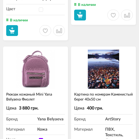
В наличии
Цвет
В наличии
Рюкзак кожаный Mini Yana
Картина по номерам Каменистый
Belyaeva Фиолет
берег 40x50 см
Цена
Цена
3 880 грн.
400 грн.
Бренд
Yana Belyaeva
Бренд
ArtStory
Материал
Кожа
Материал
ПВХ,
Текстиль,