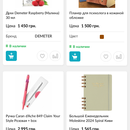
Духи Demeter Raspberry (Малина)
Планер для психолога в кожаной
30 мл
обложке
Цена
Цена
1 450 грн.
1 500 грн.
Бренд
DEMETER
Цвет
В наличии
В наличии
Ручка Caran d'Ache 849 Claim Your
Большой Еженедельник
Style Розовая + box
Moleskine 2024 Spiral Киви
Цена
Цена
2 995 грн.
1 565 грн.