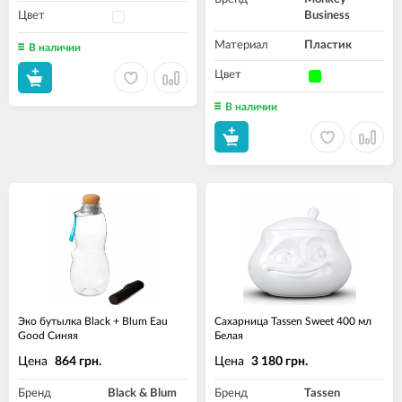
Цвет
Business
Материал
Пластик
В наличии
Цвет
В наличии
Эко бутылка Black + Blum Eau
Сахарница Tassen Sweet 400 мл
Good Синяя
Белая
Цена
Цена
864 грн.
3 180 грн.
Бренд
Black & Blum
Бренд
Tassen