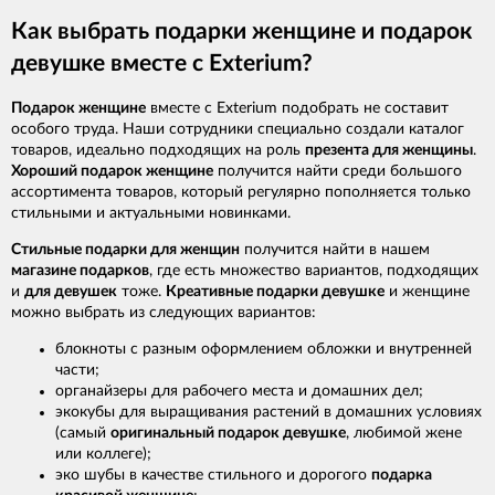
Как выбрать подарки женщине и подарок
девушке вместе с Exterium?
Подарок женщине
вместе с Exterium подобрать не составит
особого труда. Наши сотрудники специально создали каталог
товаров, идеально подходящих на роль
презента для женщины
.
Хороший подарок женщине
получится найти среди большого
ассортимента товаров, который регулярно пополняется только
стильными и актуальными новинками.
Стильные подарки для женщин
получится найти в нашем
магазине подарков
, где есть множество вариантов, подходящих
и
для девушек
тоже.
Креативные подарки девушке
и женщине
можно выбрать из следующих вариантов:
блокноты с разным оформлением обложки и внутренней
части;
органайзеры для рабочего места и домашних дел;
экокубы для выращивания растений в домашних условиях
(самый
оригинальный подарок девушке
, любимой жене
или коллеге);
эко шубы в качестве стильного и дорогого
подарка