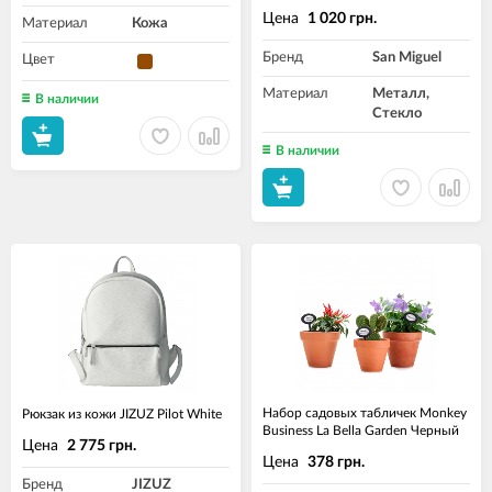
Цена
1 020 грн.
Материал
Кожа
Бренд
San Miguel
Цвет
Материал
Металл,
В наличии
Стекло
В наличии
Набор садовых табличек Monkey
Рюкзак из кожи JIZUZ Pilot White
Business La Bella Garden Черный
Цена
2 775 грн.
Цена
378 грн.
Бренд
JIZUZ