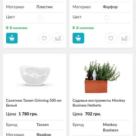
Материал
Пластик
Материал
Фарфор
Цвет
Цвет
В наличии
В наличии
Салатник Tassen Grinning 500 мл
Садовые инструменты Monkey
Белый
Business Herberts
Цена
Цена
1 780 грн.
702 грн.
Бренд
Tassen
Бренд
Monkey
Business
Материал
Фарфор