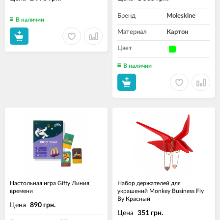
Бренд
Moleskine
В наличии
Материал
Картон
Цвет
В наличии
Настольная игра Gifty Линия
Набор держателей для
времени
украшений Monkey Business Fly
By Красный
Цена
890 грн.
Цена
351 грн.