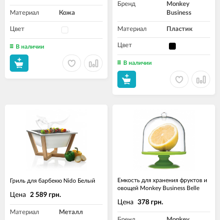
Бренд
Monkey
Материал
Кожа
Business
Цвет
Материал
Пластик
Цвет
В наличии
В наличии
Емкость для хранения фруктов и
Гриль для барбекю Nido Белый
овощей Monkey Business Belle
Цена
2 589 грн.
Цена
378 грн.
Материал
Металл
Бренд
Monkey