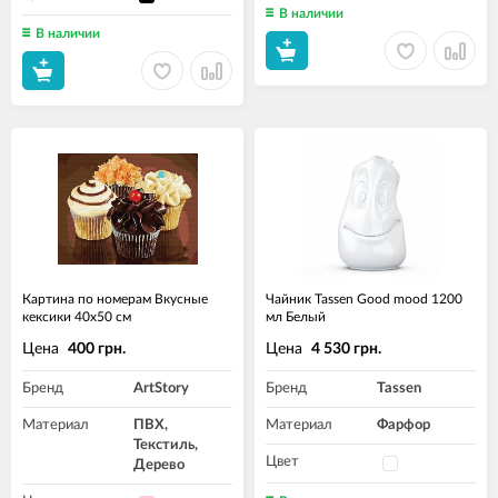
В наличии
В наличии
Картина по номерам Вкусные
Чайник Tassen Good mood 1200
кексики 40x50 см
мл Белый
Цена
Цена
400 грн.
4 530 грн.
Бренд
ArtStory
Бренд
Tassen
Материал
ПВХ,
Материал
Фарфор
Текстиль,
Цвет
Дерево