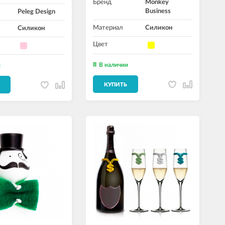
Бренд
Monkey
Business
Peleg Design
Материал
Силикон
Силикон
Цвет
В наличии
и
КУПИТЬ