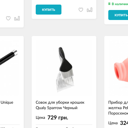
В наличи
КУПИТЬ
КУПИТЬ
Unique
Совок для уборки крошек
Прибор дл
Qualy Sparrow Черный
желтка Pel
Поросено
729 грн.
Цена
324
Цена