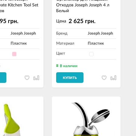
vatе Kitchen Tool Set
Отходов Joseph Joseph 4 л
ов
Белый
95 грн.
2 625 грн.
Цена
Joseph Joseph
Бренд
Joseph Joseph
Пластик
Материал
Пластик
Цвет
и
В наличии
КУПИТЬ