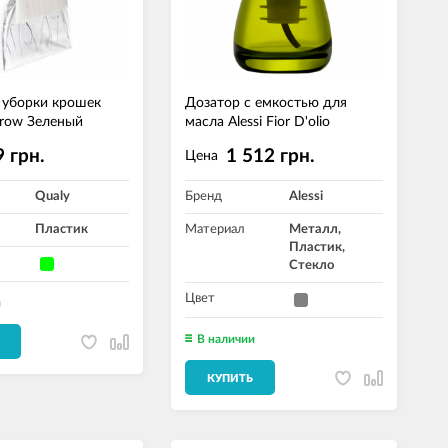
 уборки крошек
Дозатор с емкостью для
rrow Зеленый
масла Alessi Fior D'olio
 грн.
1 512 грн.
Цена
Qualy
Бренд
Alessi
Пластик
Материал
Металл,
Пластик,
Стекло
Цвет
и
В наличии
КУПИТЬ