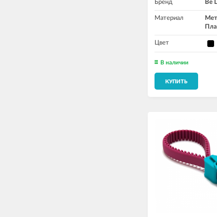
Бренд
Be D
Материал
Мет
Пла
Цвет
В наличии
КУПИТЬ