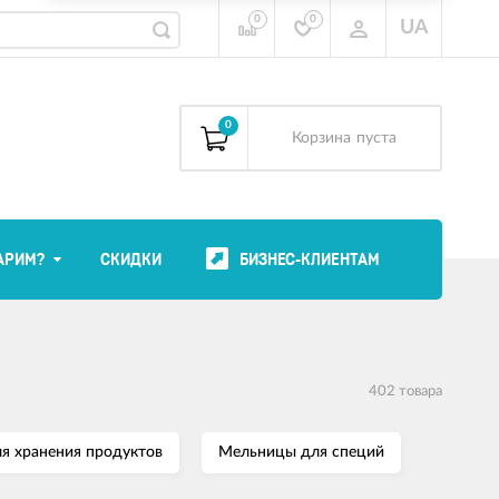
0
0
UA
0
Корзина
пуста
АРИМ?
СКИДКИ
БИЗНЕС-КЛИЕНТАМ
402 товара
я хранения продуктов
Мельницы для специй