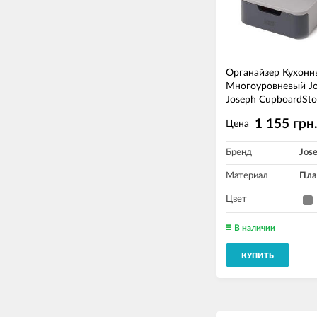
Органайзер Кухонн
Многоуровневый J
Joseph CupboardSt
1 155 грн
Цена
Бренд
Jos
Материал
Пла
Цвет
В наличии
КУПИТЬ