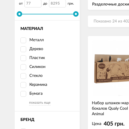
от
до
грн.
Разделочные доски
Показано 24 из 40
МАТЕРИАЛ
Металл
Дерево
Пластик
Силикон
Стекло
Керамика
Бумага
показать еще
Набор шпажек-мар
бокалов Qualy Cool 
Animal
БРЕНД
405 грн.
Цена