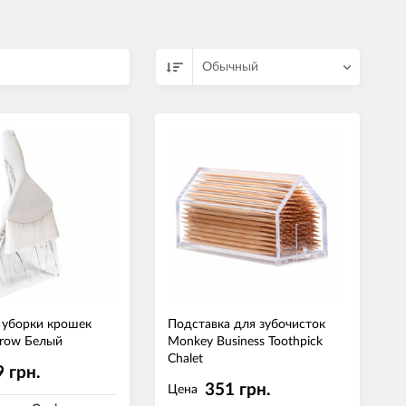
Обычный
 уборки крошек
Подставка для зубочисток
rrow Белый
Monkey Business Toothpick
Chalet
 грн.
351 грн.
Цена