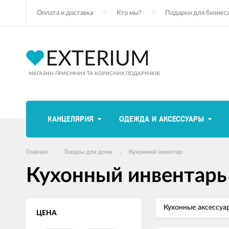
Оплата и доставка
Кто мы?
Подарки для бизнес
МАГАЗИН ПРИЄМНИХ ТА КОРИСНИХ ПОДАРУНКІВ
КАНЦЕЛЯРИЯ
ОДЕЖДА И АКСЕССУАРЫ
Главная
Товары для дома
Кухонний інвентар
Кухонный инвентарь
Кухонные аксессуа
ЦЕНА