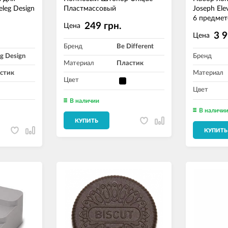
eleg Design
Пластмассовый
Joseph Ele
6 предмет
249 грн.
Цена
3 9
Цена
Бренд
Be Different
g Design
Бренд
Материал
Пластик
стик
Материал
Цвет
Цвет
В наличии
В наличи
КУПИТЬ
КУПИТЬ