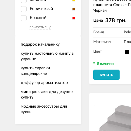
планшета Cooklet P
Коричневый
Черная
Красный
378 грн.
Цена
показать еще
Бренд
Pele
Материал
Пла
подарок начальнику
Цвет
купить настольную лампу в
украине
В наличии
купить скрепки
канцелярские
КУПИТЬ
диффузор ароматизатор
мини рюкзаки для девушек
купить
модные аксессуары для
кухни