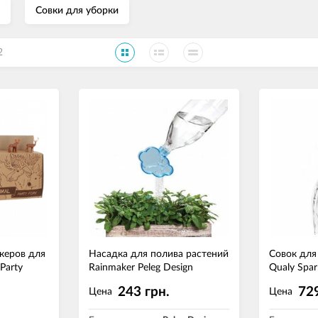
Совки для уборки
2
керов для
Насадка для полива растений
Совок для
Party
Rainmaker Peleg Design
Qualy Spa
243 грн.
729
Цена
Цена