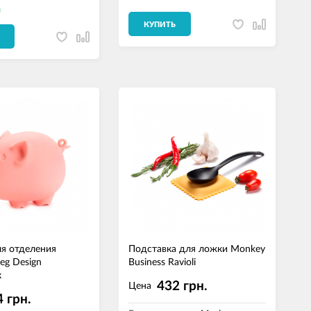
и
КУПИТЬ
я отделения
Подставка для ложки Monkey
eg Design
Business Ravioli
к
432 грн.
Цена
 грн.