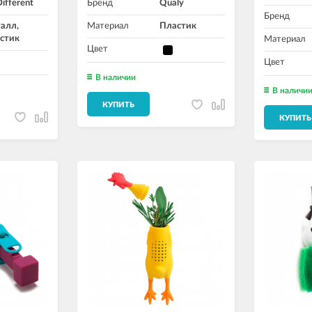
ifferent
Бренд
Qualy
Бренд
алл,
Материал
Пластик
стик
Материал
Цвет
Цвет
В наличии
В наличи
КУПИТЬ
КУПИТЬ