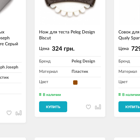
ых
Нож для теста Peleg Design
Совок для
oseph
Biscut
Qualy Spa
ore Серый
324 грн.
729
Цена
Цена
.
Бренд
Peleg Design
Бренд
eph Joseph
Материал
Пластик
Материал
стик
Цвет
Цвет
В наличии
В наличи
КУПИТЬ
КУПИТЬ