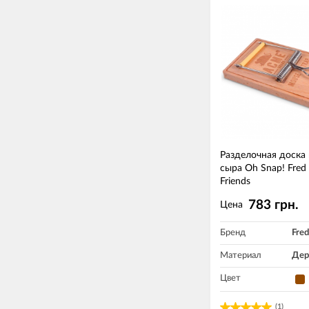
Разделочная доска
сыра Oh Snap! Fred
Friends
783 грн.
Цена
Бренд
Fred
Материал
Дер
Цвет
(1)