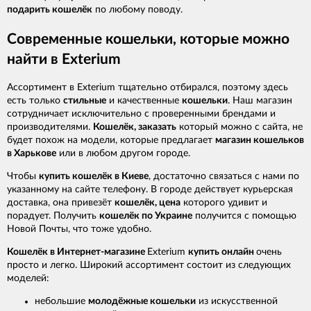
подарить кошелёк
по любому поводу.
Современные кошельки, которые можно
найти в Exterium
Ассортимент в Exterium тщательно отбирался, поэтому здесь
есть только
стильные
и качественные
кошельки
. Наш магазин
сотрудничает исключительно с проверенными брендами и
производителями.
Кошелёк, заказать
который можно с сайта, не
будет похож на модели, которые предлагает
магазин кошельков
в Харькове
или в любом другом городе.
Чтобы
купить кошелёк в Киеве
, достаточно связаться с нами по
указанному на сайте телефону. В городе действует курьерская
доставка, она привезёт
кошелёк, цена
которого удивит и
порадует. Получить
кошелёк по Украине
получится с помощью
Новой Почты, что тоже удобно.
Кошелёк в Интернет-магазине
Exterium
купить онлайн
очень
просто и легко. Широкий ассортимент состоит из следующих
моделей:
небольшие
молодёжные кошельки
из искусственной