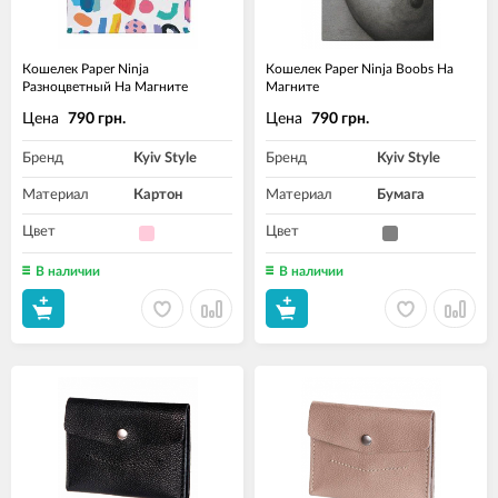
Кошелек Paper Ninja
Кошелек Paper Ninja Boobs На
Разноцветный На Магните
Магните
Цена
Цена
790 грн.
790 грн.
Бренд
Kyiv Style
Бренд
Kyiv Style
Материал
Картон
Материал
Бумага
Цвет
Цвет
В наличии
В наличии