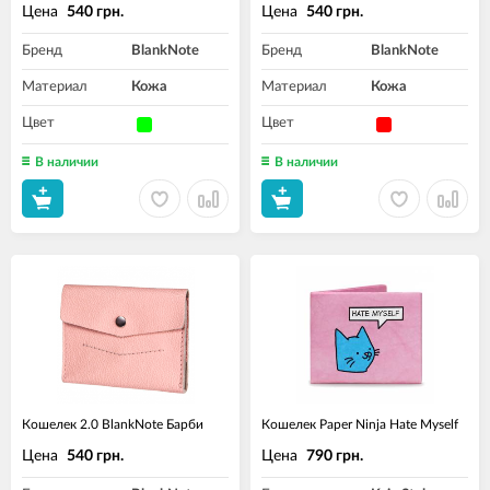
Цена
Цена
540 грн.
540 грн.
Бренд
BlankNote
Бренд
BlankNote
Материал
Кожа
Материал
Кожа
Цвет
Цвет
В наличии
В наличии
Кошелек 2.0 BlankNote Барби
Кошелек Paper Ninja Hate Myself
Цена
Цена
540 грн.
790 грн.