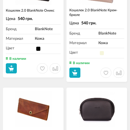
Кошелек 2.0 BlankNote Крем-
Кошелек 2.0 BlankNote Оникс
брюле
Цена
540 грн.
Цена
540 грн.
Бренд
BlankNote
Бренд
BlankNote
Материал
Кожа
Материал
Кожа
Цвет
Цвет
В наличии
В наличии