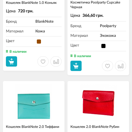
Косметичка Poolparty Cupcake
Кошелек BlankNote 1.0 Коньяк
Черная
Цена
720 грн.
Цена
366,60 грн.
Бренд
BlankNote
Бренд
Poolparty
Материал
Кожа
Материал
Экокожа
Цвет
Цвет
В наличии
В наличии
Кошелек BlankNote 2.0 Тиффани
Кошелек 2.0 BlankNote Рубин