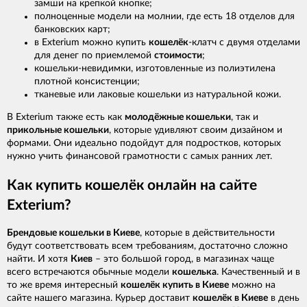
замши на крепкой кнопке;
полноценные модели на молнии, где есть 18 отделов для
банковских карт;
в Exterium можно купить
кошелёк
-клатч с двумя отделами
для денег по приемлемой
стоимости
;
кошельки-невидимки, изготовленные из полиэтилена
плотной консистенции;
тканевые или лаковые кошельки из натуральной кожи.
В Exterium также есть как
молодёжные кошельки
, так и
прикольные кошельки
, которые удивляют своим дизайном и
формами. Они идеально подойдут для подростков, которых
нужно учить финансовой грамотности с самых ранних лет.
Как купить кошелёк онлайн на сайте
Exterium?
Брендовые кошельки в Киеве
, которые в действительности
будут соответствовать всем требованиям, достаточно сложно
найти. И хотя
Киев
– это большой город, в магазинах чаще
всего встречаются обычные модели
кошелька
. Качественный и в
то же время интересный
кошелёк купить в Киеве
можно на
сайте нашего магазина. Курьер доставит
кошелёк в Киеве
в день