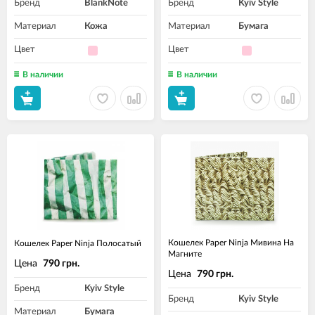
Бренд
BlankNote
Бренд
Kyiv Style
Материал
Кожа
Материал
Бумага
Цвет
Цвет
В наличии
В наличии
Кошелек Paper Ninja Мивина На
Кошелек Paper Ninja Полосатый
Магните
Цена
790 грн.
Цена
790 грн.
Бренд
Kyiv Style
Бренд
Kyiv Style
Материал
Бумага