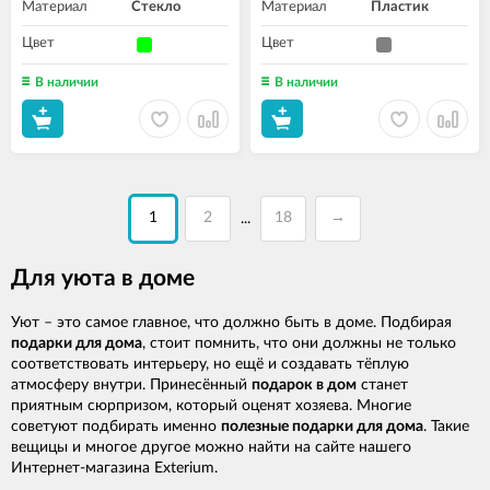
Материал
Стекло
Материал
Пластик
Цвет
Цвет
В наличии
В наличии
1
2
18
→
...
Для уюта в доме
Уют – это самое главное, что должно быть в доме. Подбирая
подарки для дома
, стоит помнить, что они должны не только
соответствовать интерьеру, но ещё и создавать тёплую
атмосферу внутри. Принесённый
подарок в дом
станет
приятным сюрпризом, который оценят хозяева. Многие
советуют подбирать именно
полезные подарки для дома
. Такие
вещицы и многое другое можно найти на сайте нашего
Интернет-магазина Exterium.