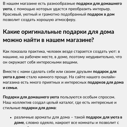
В нашем магазине есть разнообразные
подарки для домашнего
уюта
, с помощью которых удастся преобразить интерьер.
Красивый, уютный и грамотно подобранный
подарок в дом
позволит создать хорошую атмосферу.
Какие оригинальные подарки для дома
можно найти в нашем магазине?
Как показала практика, человек везде старается создать уют: в
машине, на рабочем месте, в доме, поэтому неудивительно, что
он окружает себя интересными вещами.
Вместе с нами сделать себе или своим друзьям
подарок для
уюта в доме
стало намного проще. На сайте нашего онлайн-
магазина есть много приятных и интересных
подарков для дома
и семьи
.
Подарки для домашнего уюта
пользуются особым спросом.
Наш коллектив создал целый каталог, где есть интересные и
стильные
подарки для дома
:
различные ароматы для дома – такой
подарок для уюта в
доме
, словно одеяло, накроет все комнаты и позволит с