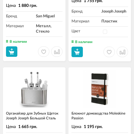
Цена
1 755 грн.
Цена
1 880 грн.
Бренд
Joseph Joseph
Бренд
San Miguel
Материал
Пластик
Материал
Металл,
Цвет
Стекло
В наличии
В наличии
Органайзер для Зубных Щеток
Блокнот домоводства Moleskine
Joseph Joseph Большой Сталь
Passion
Цена
Цена
1 665 грн.
1 195 грн.