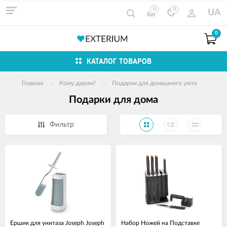
0
0
UA
0
КАТАЛОГ ТОВАРОВ
Главная
Кому дарим?
Подарки для домашнего уюта
Подарки для дома
Фильтр
Ершик для унитаза Joseph Joseph
Набор Ножей на Подставке