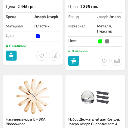
Цена
Цена
2 445 грн.
1 395 грн.
Бренд
Joseph Joseph
Бренд
Joseph Joseph
Материал
Пластик
Материал
Металл,
Пластик
Цвет
Цвет
В наличии
В наличии
Настенные часы UMBRA
Набор Держателей для Крышек
Ribbonwood
Joseph Joseph CupboardStore 4