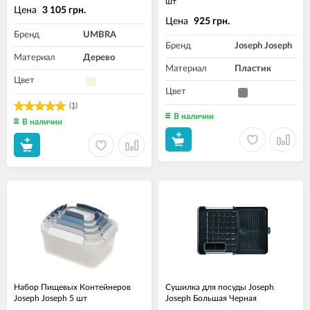
шт
Цена
3 105 грн.
Цена
925 грн.
Бренд
UMBRA
Бренд
Joseph Joseph
Материал
Дерево
Материал
Пластик
Цвет
Цвет
(1)
В наличии
В наличии
Набор Пищевых Контейнеров
Сушилка для посуды Joseph
Joseph Joseph 5 шт
Joseph Большая Черная