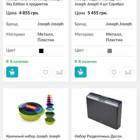
Sky Edition 6 предметов
Joseph Joseph 4 шт Серебро
Цена
Цена
4 855 грн.
5 455 грн.
Бренд
Joseph Joseph
Бренд
Joseph Joseph
Материал
Металл,
Материал
Металл,
Пластик
Пластик
Цвет
Цвет
В наличии
В наличии
Кухонный набор Joseph Joseph
Набор Разделочных Досок