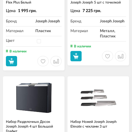
Flex Plus Белый
Joseph Joseph 5 шт с точилкой
Цена
Цена
1 995 грн.
7 225 грн.
Бренд
Joseph Joseph
Бренд
Joseph Joseph
Материал
Пластик
Материал
Металл,
Пластик
Цвет
В наличии
В наличии
Набор Разделочных Досок
Набор Ножей Joseph Joseph
Joseph Joseph 4 шт Большой
Elevate с чехлами 3 шт
Графит