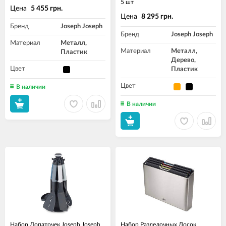
5 шт
Цена
5 455 грн.
Цена
8 295 грн.
Бренд
Joseph Joseph
Бренд
Joseph Joseph
Материал
Металл,
Материал
Металл,
Пластик
Дерево,
Цвет
Пластик
Цвет
В наличии
В наличии
Набор Лопаточек Joseph Joseph
Набор Разделочных Досок