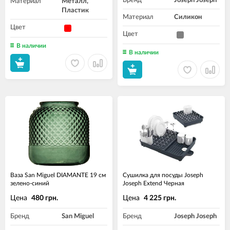
Бренд
Joseph Joseph
Материал
Металл,
Пластик
Материал
Силикон
Цвет
Цвет
В наличии
В наличии
Ваза San Miguel DIAMANTE 19 см
Сушилка для посуды Joseph
зелено-синий
Joseph Extend Черная
Цена
Цена
480 грн.
4 225 грн.
Бренд
San Miguel
Бренд
Joseph Joseph