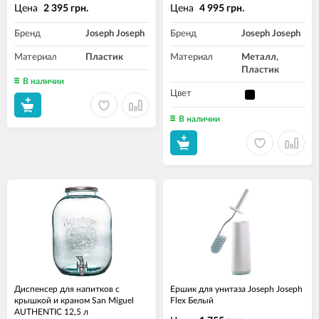
Цена
Цена
2 395 грн.
4 995 грн.
Бренд
Joseph Joseph
Бренд
Joseph Joseph
Материал
Пластик
Материал
Металл,
Пластик
В наличии
Цвет
В наличии
Диспенсер для напитков с
Ершик для унитаза Joseph Joseph
крышкой и краном San Miguel
Flex Белый
AUTHENTIC 12,5 л