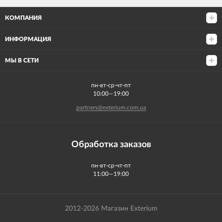
КОМПАНИЯ
ИНФОРМАЦИЯ
МЫ В СЕТИ
пн-вт-ср-чт-пт
10:00—19:00
partners@exterium.com.ua
Обработка заказов
пн-вт-ср-чт-пт
11:00—19:00
2012-2026 Магазин Exterium