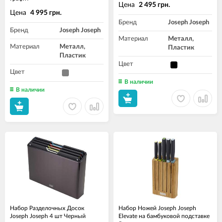
Цена
2 495 грн.
Цена
4 995 грн.
Бренд
Joseph Joseph
Бренд
Joseph Joseph
Материал
Металл,
Материал
Металл,
Пластик
Пластик
Цвет
Цвет
В наличии
В наличии
Набор Разделочных Досок
Набор Ножей Joseph Joseph
Joseph Joseph 4 шт Черный
Elevate на бамбуковой подставке