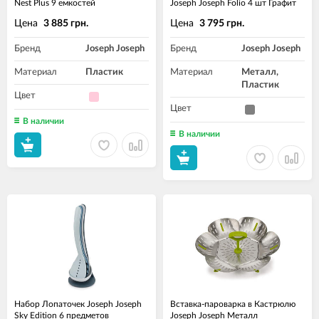
Nest Plus 9 емкостей
Joseph Joseph Folio 4 шт Графит
Цена
Цена
3 885 грн.
3 795 грн.
Бренд
Joseph Joseph
Бренд
Joseph Joseph
Материал
Пластик
Материал
Металл,
Пластик
Цвет
Цвет
В наличии
В наличии
Набор Лопаточек Joseph Joseph
Вставка-пароварка в Кастрюлю
Sky Edition 6 предметов
Joseph Joseph Металл