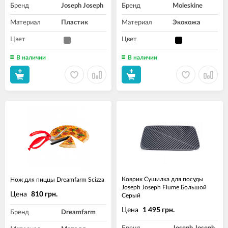
Бренд
Joseph Joseph
Бренд
Moleskine
Материал
Пластик
Материал
Экокожа
Цвет
Цвет
В наличии
В наличии
Коврик Сушилка для посуды
Нож для пиццы Dreamfarm Scizza
Joseph Joseph Flume Большой
Цена
810 грн.
Серый
Цена
1 495 грн.
Бренд
Dreamfarm