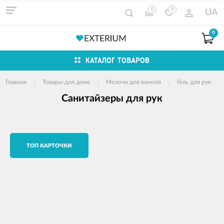
0
0
UA
0
КАТАЛОГ ТОВАРОВ
Главная
Товары для дома
Мелочи для ванной
Гель для рук
Санитайзеры для рук
TОП КАРТОЧКИ