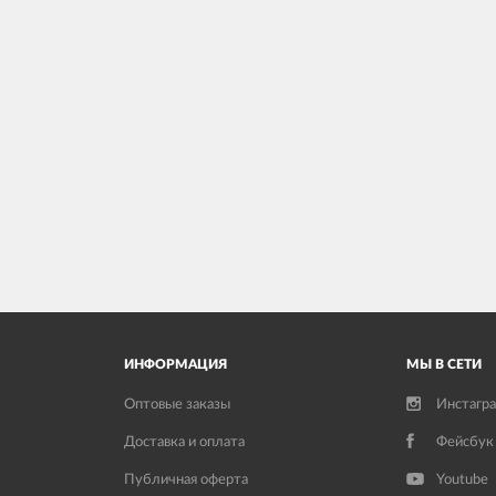
ИНФОРМАЦИЯ
МЫ В СЕТИ
Оптовые заказы
Инстагр
Доставка и оплата
Фейсбук
Публичная оферта
Youtube