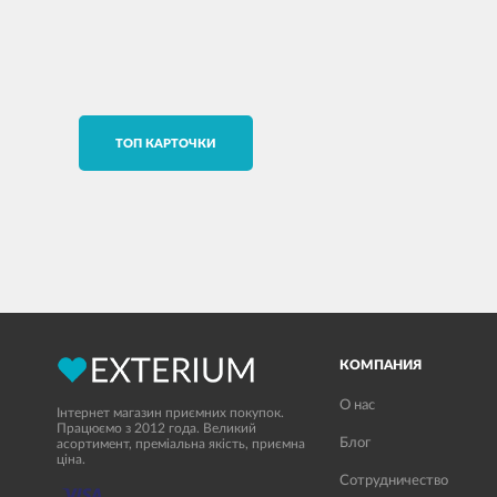
TОП КАРТОЧКИ
КОМПАНИЯ
О нас
Інтернет магазин приємних покупок.
Працюємо з 2012 года. Великий
Блог
асортимент, преміальна якість, приємна
ціна.
Сотрудничество