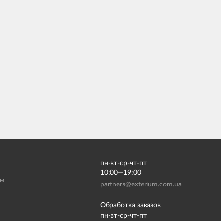
пн-вт-ср-чт-пт
10:00—19:00
ам
partners@exterium.com.ua
Обработка заказов
пн-вт-ср-чт-пт