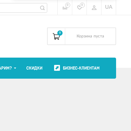
0
0
UA
0
Корзина
пуста
АРИМ?
СКИДКИ
БИЗНЕС-КЛИЕНТАМ