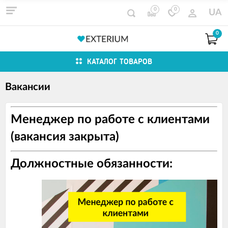
0
0
UA
0
КАТАЛОГ ТОВАРОВ
Вакансии
Менеджер по работе с клиентами
(вакансия закрыта)
Должностные обязанности: