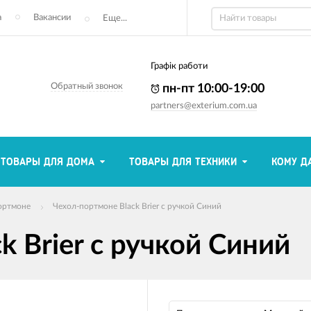
а
Вакансии
Еще...
Графік работи
Обратный звонок
пн-пт 10:00-19:00
partners@exterium.com.ua
ТОВАРЫ ДЛЯ ДОМА
ТОВАРЫ ДЛЯ ТЕХНИКИ
КОМУ Д
ортмоне
Чехол-портмоне Black Brier с ручкой Синий
k Brier с ручкой Синий