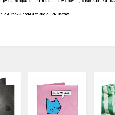
 ручки, которая крепится к кошельку с помощью карабина. Благод
ерном, коричневом и темно-синем цветах.