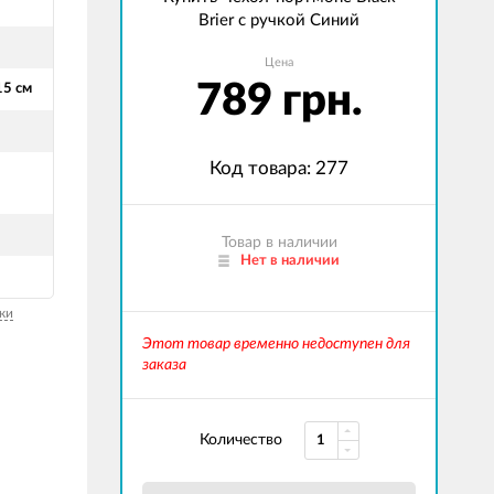
Brier с ручкой Синий
Цена
789 грн.
15 см
Код товара: 277
Товар в наличии
Нет в наличии
ки
Этот товар временно недоступен для
заказа
Количество