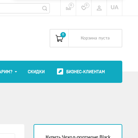
0
0
UA
0
Корзина
пуста
АРИМ?
СКИДКИ
БИЗНЕС-КЛИЕНТАМ
Купить Чехол-портмоне Black