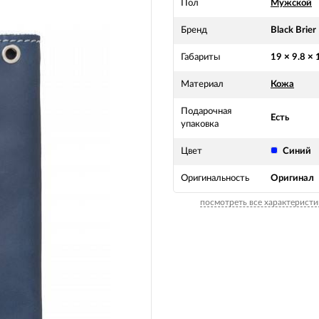
Пол
Мужской
Бренд
Black Brier
Габариты
19 × 9.8 × 
Материал
Кожа
Подарочная
Есть
упаковка
Цвет
Синий
Оригинальность
Оригинал
посмотреть все характеристи