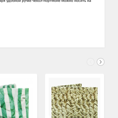
аря удобной ручке чехол-портмоне можно носить на