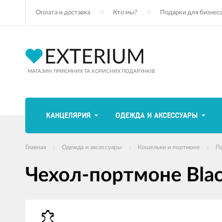
Оплата и доставка
Кто мы?
Подарки для бизнес
МАГАЗИН ПРИЄМНИХ ТА КОРИСНИХ ПОДАРУНКІВ
КАНЦЕЛЯРИЯ
ОДЕЖДА И АКСЕССУАРЫ
Главная
Одежда и аксессуары
Кошельки и портмоне
П
Чехол-портмоне Blac
Изображения
товаров