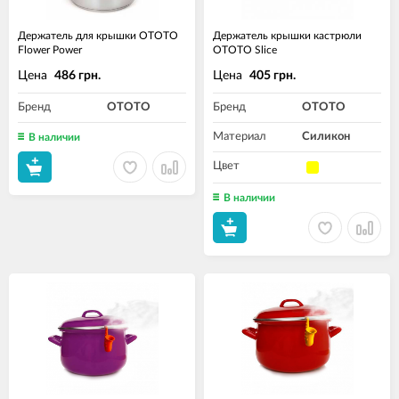
Держатель для крышки OTOTO
Держатель крышки кастрюли
Flower Power
OTOTO Slice
Цена
Цена
486 грн.
405 грн.
Бренд
OTOTO
Бренд
OTOTO
Материал
Силикон
В наличии
Цвет
В наличии