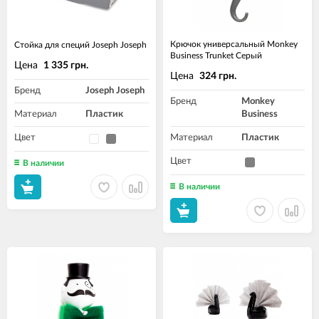
Крючок универсальный Monkey
Стойка для специй Joseph Joseph
Business Trunket Серый
Цена
1 335 грн.
Цена
324 грн.
Бренд
Joseph Joseph
Бренд
Monkey
Материал
Пластик
Business
Цвет
Материал
Пластик
Цвет
В наличии
В наличии