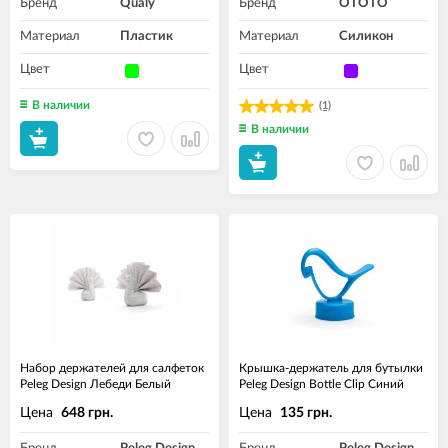
Бренд
Qualy
Бренд
OTOTO
Материал
Пластик
Материал
Силикон
Цвет
Цвет
В наличии
(1)
В наличии
Набор держателей для салфеток
Крышка-держатель для бутылки
Peleg Design Лебеди Белый
Peleg Design Bottle Clip Синий
Цена
Цена
648 грн.
135 грн.