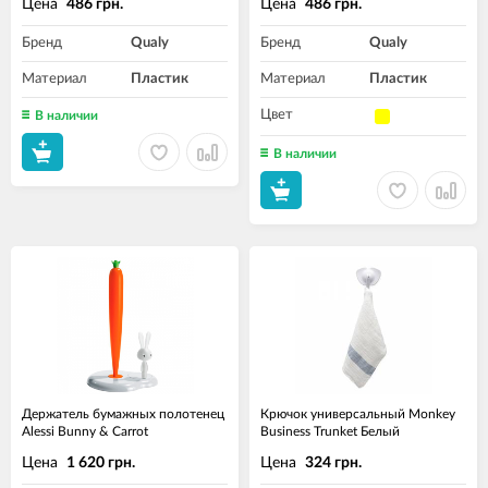
Цена
Цена
486 грн.
486 грн.
Бренд
Qualy
Бренд
Qualy
Материал
Пластик
Материал
Пластик
Цвет
В наличии
В наличии
Держатель бумажных полотенец
Крючок универсальный Monkey
Alessi Bunny & Carrot
Business Trunket Белый
Цена
Цена
1 620 грн.
324 грн.