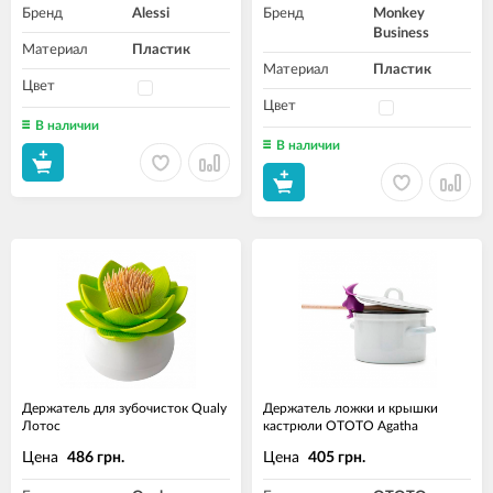
Бренд
Alessi
Бренд
Monkey
Business
Материал
Пластик
Материал
Пластик
Цвет
Цвет
В наличии
В наличии
Держатель для зубочисток Qualy
Держатель ложки и крышки
Лотос
кастрюли OTOTO Agatha
Цена
Цена
486 грн.
405 грн.