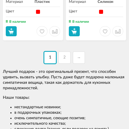
Материал
Пластик
Материал
Силикон
Цвет
Цвет
В наличии
В наличии
1
2
→
Лучший подарок - это оригинальный презент, что способен
удивить, вызвать улыбку. Пусть даже будет подарена маленькая
симпатичная вещица, такая как держатель для кухонных
принадлежностей.
Наши товары:
нестандартные новинки;
в подарочных упаковках;
очень симпатичные, сеющие позитив;
исключительного качества;