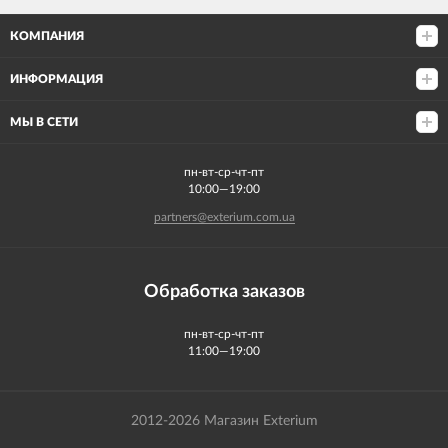
КОМПАНИЯ
ИНФОРМАЦИЯ
МЫ В СЕТИ
пн-вт-ср-чт-пт
10:00—19:00
partners@exterium.com.ua
Обработка заказов
пн-вт-ср-чт-пт
11:00—19:00
2012-2026 Магазин Exterium