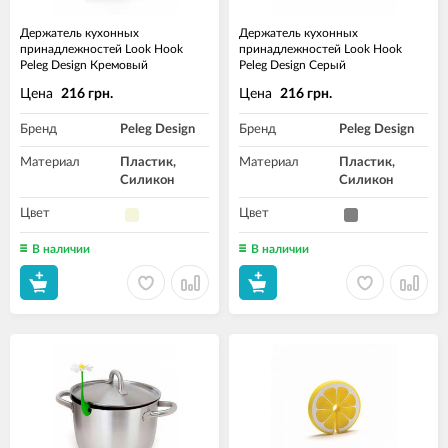
Держатель кухонных
Держатель кухонных
принадлежностей Look Hook
принадлежностей Look Hook
Peleg Design Кремовый
Peleg Design Серый
Цена
Цена
216 грн.
216 грн.
Бренд
Peleg Design
Бренд
Peleg Design
Материал
Пластик,
Материал
Пластик,
Силикон
Силикон
Цвет
Цвет
В наличии
В наличии