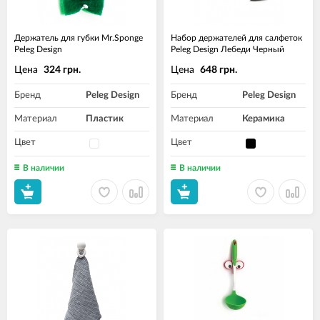
Держатель для губки Mr.Sponge
Набор держателей для салфеток
Peleg Design
Peleg Design Лебеди Черный
Цена
Цена
324 грн.
648 грн.
Бренд
Peleg Design
Бренд
Peleg Design
Материал
Пластик
Материал
Керамика
Цвет
Цвет
В наличии
В наличии