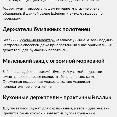
служащие долго (важно, если подарок на память).
Ассортимент товаров в нашем интернет-магазине очень
обширный. В данной сфере Exterium – в числе лидеров по
продажам.
Держатели бумажных полотенец
Безликий
кухонный инвентарь
навевают уныние. А ведь поднять
настроение способен даже приобретенный у нас оригинальный
держатель для бумажных полотенец.
Маленький заяц с огромной морковкой
Зайчишка надёжно прижмёт бумагу. А у самой подставки
имеются силиконовые ножки, чтобы она не скользила.
Фирменная подарочная упаковка только усиливает
положительное впечатление.
Кухонные держатели - практичный валик
Другие валики служат для окрашивания, а этот – для очистки.
Крепится он на крючок и выдаёт из рулона бумажные