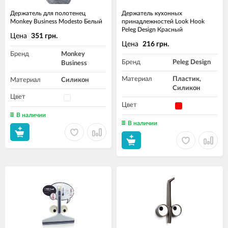
Держатель для полотенец
Держатель кухонных
Monkey Business Modesto Белый
принадлежностей Look Hook
Peleg Design Красный
Цена
351 грн.
Цена
216 грн.
Бренд
Monkey
Бренд
Peleg Design
Business
Материал
Пластик,
Материал
Силикон
Силикон
Цвет
Цвет
В наличии
В наличии