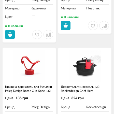
Бренд
Peleg Design
Бренд
Peleg Design
Материал
Керамика
Материал
Пластик
Цвет
В наличии
В наличии
Крышка-держатель для бутылки
Держатель универсальный
Peleg Design Bottle Clip Красный
Rocketdesign Chef Hero
Цена
Цена
135 грн.
324 грн.
Бренд
Peleg Design
Бренд
Rocketdesign