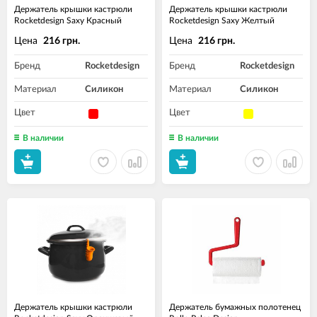
Держатель крышки кастрюли
Держатель крышки кастрюли
Rocketdesign Saxy Красный
Rocketdesign Saxy Желтый
Цена
Цена
216 грн.
216 грн.
Бренд
Rocketdesign
Бренд
Rocketdesign
Материал
Силикон
Материал
Силикон
Цвет
Цвет
В наличии
В наличии
Держатель крышки кастрюли
Держатель бумажных полотенец