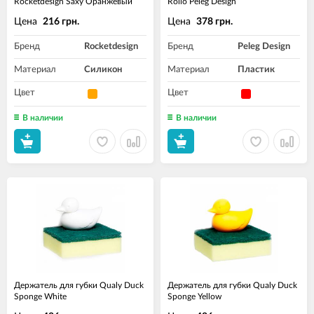
Rocketdesign Saxy Оранжевый
Rollo Peleg Design
Цена
Цена
216 грн.
378 грн.
Бренд
Rocketdesign
Бренд
Peleg Design
Материал
Силикон
Материал
Пластик
Цвет
Цвет
В наличии
В наличии
Держатель для губки Qualy Duck
Держатель для губки Qualy Duck
Sponge White
Sponge Yellow