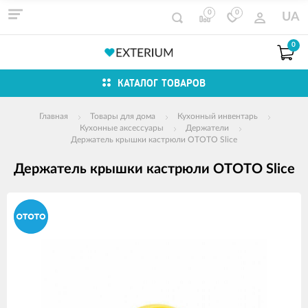
0
0
UA
0
КАТАЛОГ ТОВАРОВ
Главная
Товары для дома
Кухонный инвентарь
Кухонные аксессуары
Держатели
Держатель крышки кастрюли OTOTO Slice
Держатель крышки кастрюли OTOTO Slice
Изображения
товаров