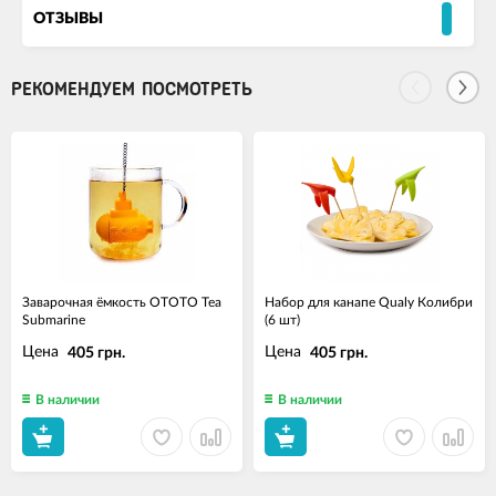
ОТЗЫВЫ
РЕКОМЕНДУЕМ ПОСМОТРЕТЬ
Заварочная ёмкость OTOTO Tea
Набор для канапе Qualy Колибри
Submarine
(6 шт)
Цена
Цена
405 грн.
405 грн.
В наличии
В наличии