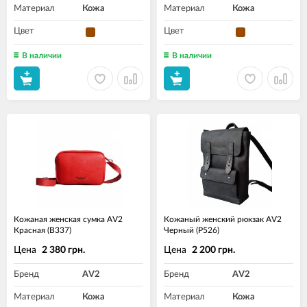
Материал
Кожа
Материал
Кожа
Цвет
Цвет
В наличии
В наличии
Кожаная женская сумка AV2
Кожаный женский рюкзак AV2
Красная (B337)
Черный (P526)
Цена
Цена
2 380 грн.
2 200 грн.
Бренд
AV2
Бренд
AV2
Материал
Кожа
Материал
Кожа