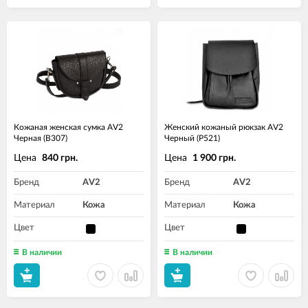
Кожаная женская сумка AV2
Женский кожаный рюкзак AV2
Черная (B307)
Черный (P521)
Цена
Цена
840 грн.
1 900 грн.
Бренд
AV2
Бренд
AV2
Материал
Кожа
Материал
Кожа
Цвет
Цвет
В наличии
В наличии