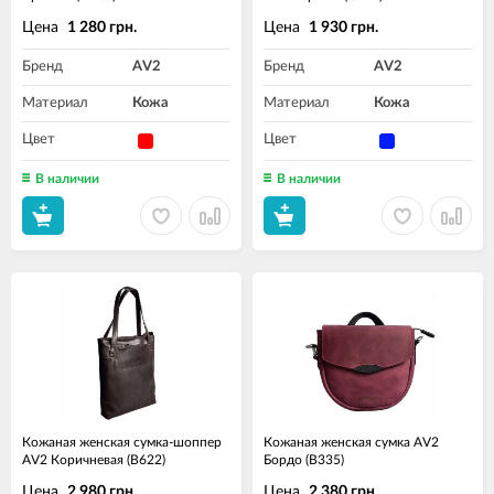
Цена
Цена
1 280 грн.
1 930 грн.
Бренд
AV2
Бренд
AV2
Материал
Кожа
Материал
Кожа
Цвет
Цвет
В наличии
В наличии
Кожаная женская сумка-шоппер
Кожаная женская сумка AV2
AV2 Коричневая (B622)
Бордо (B335)
Цена
Цена
2 980 грн.
2 380 грн.