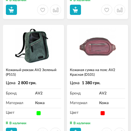
В наличии
В наличии
Кожаный рюкзак AV2 Зеленый
Кожаная сумка на пояс AV2
(P515)
Красная (D101)
Цена
Цена
2 800 грн.
1 380 грн.
Бренд
AV2
Бренд
AV2
Материал
Кожа
Материал
Кожа
Цвет
Цвет
В наличии
В наличии