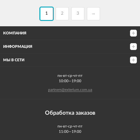
1
2
3
→
КОМПАНИЯ
ИНФОРМАЦИЯ
МЫ В СЕТИ
пн-вт-ср-чт-пт
10:00—19:00
partners@exterium.com.ua
Обработка заказов
пн-вт-ср-чт-пт
11:00—19:00