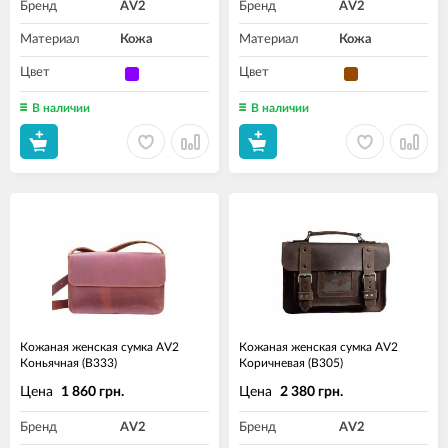
Бренд
AV2
Бренд
AV2
Материал
Кожа
Материал
Кожа
Цвет
Цвет
В наличии
В наличии
Кожаная женская сумка AV2
Кожаная женская сумка AV2
Коньячная (B333)
Коричневая (B305)
Цена
Цена
1 860 грн.
2 380 грн.
Бренд
AV2
Бренд
AV2