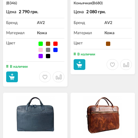
(B346)
Коньячная(B680)
Цена
Цена
2 790 грн.
2 080 грн.
Бренд
AV2
Бренд
AV2
Материал
Кожа
Материал
Кожа
Цвет
Цвет
В наличии
В наличии