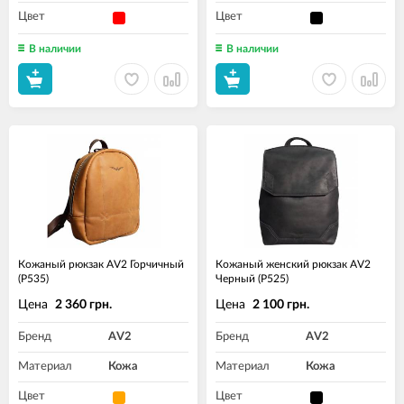
Цвет
Цвет
В наличии
В наличии
Кожаный рюкзак AV2 Горчичный
Кожаный женский рюкзак AV2
(P535)
Черный (P525)
Цена
Цена
2 360 грн.
2 100 грн.
Бренд
AV2
Бренд
AV2
Материал
Кожа
Материал
Кожа
Цвет
Цвет