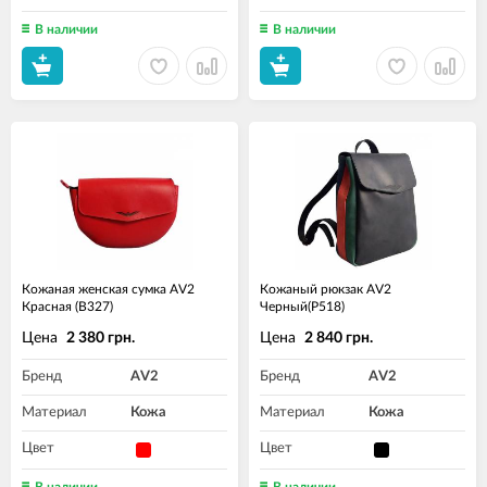
В наличии
В наличии
Кожаная женская сумка AV2
Кожаный рюкзак AV2
Красная (B327)
Черный(P518)
Цена
Цена
2 380 грн.
2 840 грн.
Бренд
AV2
Бренд
AV2
Материал
Кожа
Материал
Кожа
Цвет
Цвет