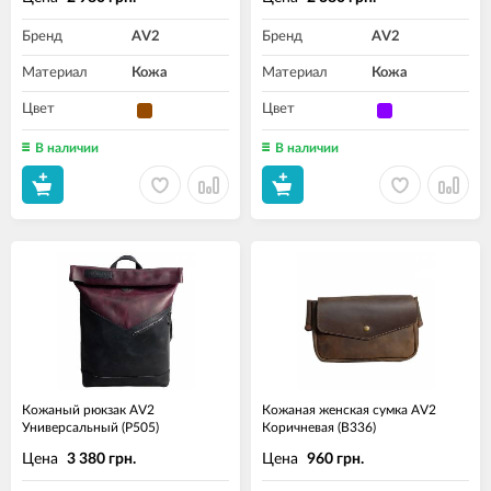
Бренд
AV2
Бренд
AV2
Материал
Кожа
Материал
Кожа
Цвет
Цвет
В наличии
В наличии
Кожаный рюкзак AV2
Кожаная женская сумка AV2
Универсальный (P505)
Коричневая (B336)
Цена
Цена
3 380 грн.
960 грн.