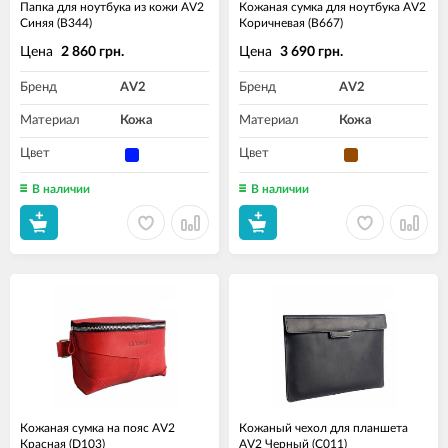
Папка для ноутбука из кожи AV2
Кожаная сумка для ноутбука AV2
Синяя (B344)
Коричневая (B667)
Цена
Цена
2 860 грн.
3 690 грн.
Бренд
AV2
Бренд
AV2
Материал
Кожа
Материал
Кожа
Цвет
Цвет
В наличии
В наличии
Кожаная сумка на пояс AV2
Кожаный чехол для планшета
Красная (D103)
AV2 Черный (C011)