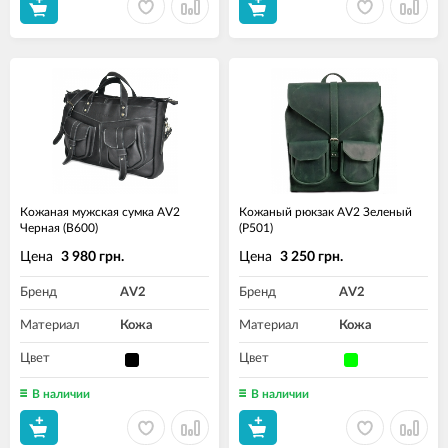
Кожаная мужская сумка AV2
Кожаный рюкзак AV2 Зеленый
Черная (B600)
(P501)
Цена
Цена
3 980 грн.
3 250 грн.
Бренд
AV2
Бренд
AV2
Материал
Кожа
Материал
Кожа
Цвет
Цвет
В наличии
В наличии