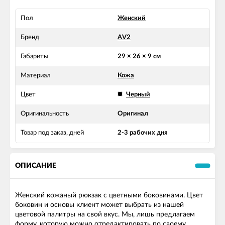
Пол
Женский
Бренд
AV2
Габариты
29 × 26 × 9 см
Материал
Кожа
Цвет
Черный
Оригинальность
Оригинал
Товар под заказ, дней
2-3 рабочих дня
ОПИСАНИЕ
Женский кожаный рюкзак с цветными боковинами. Цвет
боковин и основы клиент может выбрать из нашей
цветовой палитры на свой вкус. Мы, лишь предлагаем
форму, которую можно отредактировать по своему