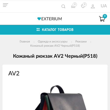
0
0
UA
0
КАТАЛОГ ТОВАРОВ
Главная
Одежда и аксессуары
Рюкзаки
Кожаный рюкзак AV2 Черный(P518)
Кожаный рюкзак AV2 Черный(P518)
Изображения
товаров