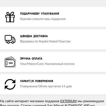
ПОДАРУНКОВУ УПАКУВАННЯ
Красиво упакуем ваш подарунок
ШВИДКА ДОСТАВКА
Відправка по Україні Новой Поштою
ЗРУЧНА ОПЛАТА
Visa/MasterCard, Наложенный платеж
ГАРАНТІЯ ПОВЕРНЕННЯ
Повернення/Обмін протягом 14 днів
На сайте интернет магазина подарков
EXTERIUM
мы рекомендуем
Вам заказать Стакан широкий San Miguel AUTHENTIC 400 мл ,