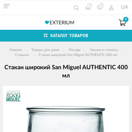
0
0
UA
0
КАТАЛОГ ТОВАРОВ
Главная
Товары для дома
Посуда
Чашки и стаканы
Стаканы
Стакан широкий San Miguel AUTHENTIC 400 мл
Стакан широкий San Miguel AUTHENTIC 400
мл
Изображения
товаров