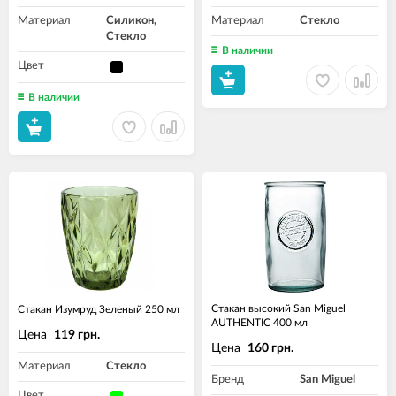
Материал
Силикон,
Материал
Стекло
Стекло
В наличии
Цвет
В наличии
Стакан высокий San Miguel
Стакан Изумруд Зеленый 250 мл
AUTHENTIC 400 мл
Цена
119 грн.
Цена
160 грн.
Материал
Стекло
Бренд
San Miguel
Цвет