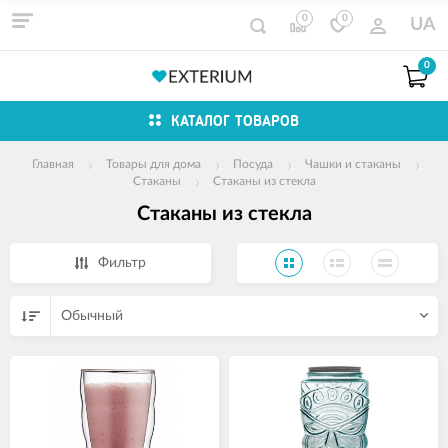
0
0
UA
0
КАТАЛОГ ТОВАРОВ
Главная
Товары для дома
Посуда
Чашки и стаканы
Стаканы
Стаканы из стекла
Стаканы из стекла
Фильтр
Обычный