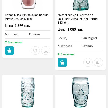
Набор высоких стаканов Bodum
Диспенсер для напитков с
Pilatus 350 мл (2 шт)
крышкой и краном San Miguel
TIKI, 6 л
Цена
1 699 грн.
Цена
1 080 грн.
Материал
Стекло
Бренд
San Miguel
В наличии
Материал
Стекло
В наличии