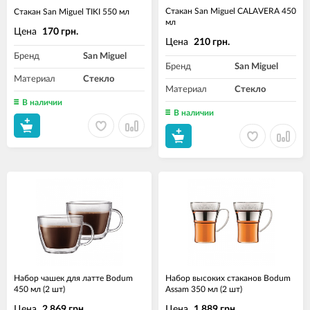
Стакан San Miguel CALAVERA 450
Стакан San Miguel TIKI 550 мл
мл
Цена
170 грн.
Цена
210 грн.
Бренд
San Miguel
Бренд
San Miguel
Материал
Стекло
Материал
Стекло
В наличии
В наличии
Набор чашек для латте Bodum
Набор высоких стаканов Bodum
450 мл (2 шт)
Assam 350 мл (2 шт)
Цена
Цена
2 869 грн.
1 889 грн.