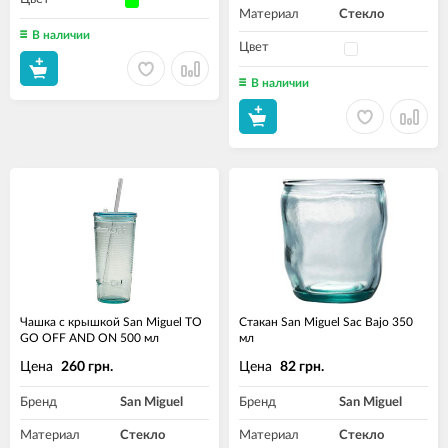
Материал
Стекло
В наличии
Цвет
В наличии
Чашка с крышкой San Miguel TO
Стакан San Miguel Sac Bajo 350
GO OFF AND ON 500 мл
мл
Цена
Цена
260 грн.
82 грн.
Бренд
San Miguel
Бренд
San Miguel
Материал
Стекло
Материал
Стекло