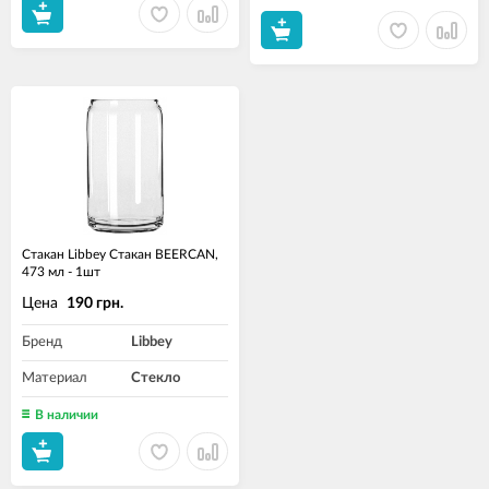
Стакан Libbey Стакан BEERCAN,
473 мл - 1шт
Цена
190 грн.
Бренд
Libbey
Материал
Стекло
В наличии