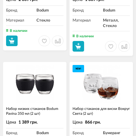
Бренд
Bodum
Бренд
Bodum
Материал
Стекло
Материал
Металл,
Стекло
В наличии
В наличии
NEW!
Набор низких стаканов Bodum
Набор стаканов для виски Вокруг
Pavina 350 мл (2 шт)
Света (2 шт)
Цена
Цена
1 389 грн.
866 грн.
Бренд
Bodum
Бренд
Бумеранг