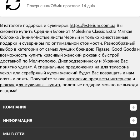
Повернення/Обмін протягом 14 днів
В каталоге подарков и сувениров
https://exterium.com.ua
Вы
сможете купить Средний Блокнот Moleskine Classic Extra Мягкая
Обложка Линия-Чистые листы Черный и только качественные
подарки и суверниры по оптимальной стоимости. Разнообразный
выбор в категории от самых лучших брендов: Figasse, Good Goods и
возможность
купить красивый женский рюкзак
с быстрой
доставкой по Мелитополю, Днепродзержинску и Украине Вас
приятно удивят. А
специальные предложения
на
для телефона
чехол
или
серебряный кулон женский
будут Вас возращать к нам
опять и опять. Покупайте также
авторские предметы интерьера
и
рюкзак для мужчины - купить
полезные подарки можно не выходя
из дома!
КОМПАНИЯ
ИНФОРМАЦИЯ
МЫ В СЕТИ