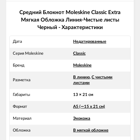
Средний Блокнот Moleskine Classic Extra
Мягкая Обложка Линия-Чистые листы
Черный - Характеристики
Дата
Недатированные
Серия Moleskine
Classic
Бренд
Moleskine
В линию
,
С чистыми
Разметка
листами
Габариты
13 × 21 см
Формат
А5 (∽15 х 21 см)
Материал
Экокожа
Обложка
В мягкой обложке