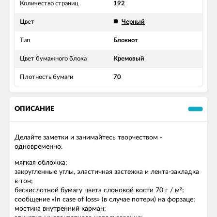
Количество страниц
192
Цвет
Черный
Тип
Блокнот
Цвет бумажного блока
Кремовый
Плотность бумаги
70
ОПИСАНИЕ
Делайте заметки и занимайтесь творчеством -
одновременно.
мягкая обложка;
закругленные углы, эластичная застежка и лента-закладка
в тон;
бескислотной бумагу цвета слоновой кости 70 г / м²;
сообщение «In case of loss» (в случае потери) на форзаце;
мостика внутренний карман;