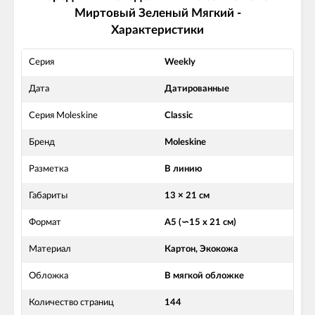
Миртовый Зеленый Мягкий -
Характеристики
Серия
Weekly
Дата
Датированные
Серия Moleskine
Classic
Бренд
Moleskine
Разметка
В линию
Габариты
13 × 21 см
Формат
А5 (∽15 х 21 см)
Материал
Картон, Экокожа
Обложка
В мягкой обложке
Количество страниц
144