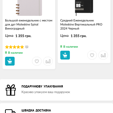
Большой еженедельник с местом
Средний Еженедельник
для дат Moleskine Spiral
Moleskine Вертикальный PRO
Виноградный
2024 Черный
Цена
Цена
1 355 грн.
1 355 грн.
В наличии
(1)
В наличии
ПОДАРУНКОВУ УПАКУВАННЯ
Красиво упакуем ваш подарунок
ШВИДКА ДОСТАВКА