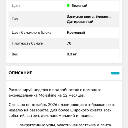
Цвет
Зеленый
Записная книга, Блокнот,
Тип
Датированный
Цвет бумажного блока
Кремовый
Плотность бумаги
70
Вес
0.3 кг
ОПИСАНИЕ
Распланируй неделю в подробностях с помощью
еженедельника Moleskine на 12 месяцев.
С января по декабрь 2026 планировщик отображает всю
неделю на развороте, для более широкого охвата всех
событий, встреч, дел, напоминаний и планов.
закругленные углы, эластичная застежка и лента-