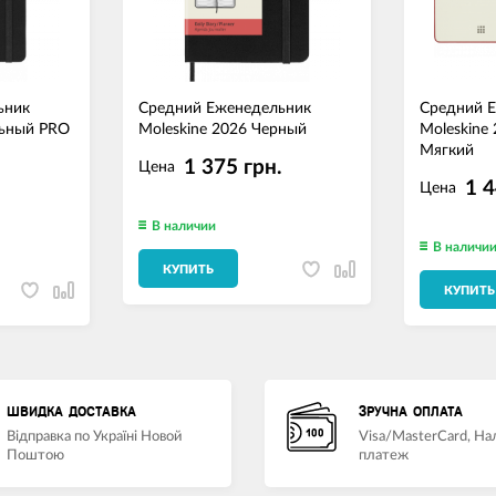
ьник
Средний Еженедельник
Средний 
льный PRO
Moleskine 2026 Черный
Moleskine
Мягкий
1 375 грн.
Цена
.
1 4
Цена
В наличии
В наличи
КУПИТЬ
КУПИТЬ
ШВИДКА ДОСТАВКА
ЗРУЧНА ОПЛАТА
Відправка по Україні Новой
Visa/MasterCard, Н
Поштою
платеж