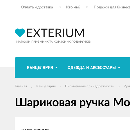
Оплата и доставка
Кто мы?
Подарки для бизнес
МАГАЗИН ПРИЄМНИХ ТА КОРИСНИХ ПОДАРУНКІВ
КАНЦЕЛЯРИЯ
ОДЕЖДА И АКСЕССУАРЫ
Главная
Канцелярия
Письменные принадлежности
Руч
Шариковая ручка Mol
Изображения
товаров