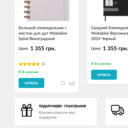
Большой еженедельник с
Средний Еженедел
местом для дат Moleskine
Moleskine Вертика
Spiral Виноградный
2024 Черный
1 355 грн.
1 355 грн
Цена
Цена
В наличии
(1)
В наличии
КУПИТЬ
КУПИТЬ
ПОДАРУНКОВУ УПАКУВАННЯ
Красиво упакуем ваш
подарунок