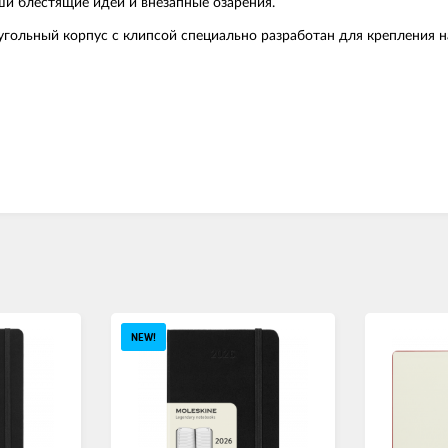
аши блестящие идеи и внезапные озарения.
угольный корпус с клипсой специально разработан для крепления н
NEW!