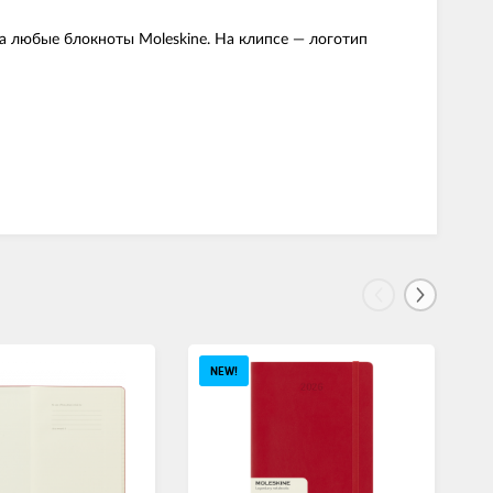
а любые блокноты Moleskine. На клипсе — логотип
NEW!