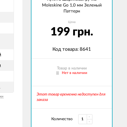
Moleskine Go 1,0 мм Зеленый
Паттерн
Цена
199 грн.
Код товара: 8641
й
я
Товар в наличии
Нет в наличии
й
Этот товар временно недоступен для
ки
заказа
Количество