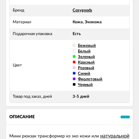
Бренд
Cosygoods
Материал
Кожа, Экокожа
Подарочная упаковка
Есть
Бежевый
Белый
Зеленый
Красный
Цвет
Розовый
Синий
Фиолетовый
Черный
Товар под заказ, дней
3-5 дней
ОПИСАНИЕ
натуральной
Мини рюкзак трансформер из эко кожи или