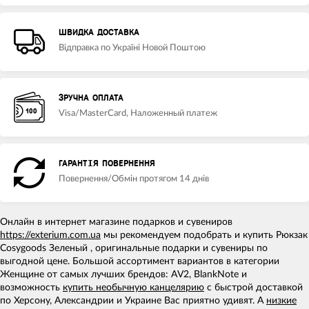
ШВИДКА ДОСТАВКА
Відправка по Україні Новой Поштою
ЗРУЧНА ОПЛАТА
Visa/MasterCard, Наложенный платеж
ГАРАНТІЯ ПОВЕРНЕННЯ
Повернення/Обмін протягом 14 днів
Онлайн в интернет магазине подарков и сувениров
https://exterium.com.ua
мы рекомендуем подобрать и купить Рюкзак
Cosygoods Зеленый , оригинальные подарки и сувениры по
выгодной цене. Большой ассортимент вариантов в категории
Женщине от самых лучших брендов: AV2, BlankNote и
возможность
купить необычную канцелярию
с быстрой доставкой
по Херсону, Александрии и Украине Вас приятно удивят. А
низкие