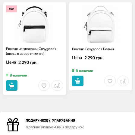
NEW
Рюкзак из экокожи Cosygoods
Рюкзак Cosygoods Белый
(цвета в ассортименте)
Цена
2 290 грн.
Цена
2 290 грн.
В наличии
В наличии
ПОДАРУНКОВУ УПАКУВАННЯ
Красиво упакуем ваш подарунок