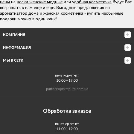
цены
на
носки женские модные
или
удобная косметичка
будут Вас
возращать к нам еще и еще. Выгодные предложения на
ароматизатор дома
и
женская косметичка - купить
необычные
подарки можно в один клик!
КОМПАНИЯ
ИНФОРМАЦИЯ
МЫ В СЕТИ
пн-вт-ср-чт-пт
10:00—19:00
partners@exterium.com.ua
Обработка заказов
пн-вт-ср-чт-пт
11:00—19:00