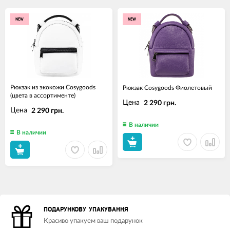
NEW
NEW
Рюкзак из экокожи Cosygoods
Рюкзак Cosygoods Фиолетовый
(цвета в ассортименте)
Цена
2 290 грн.
Цена
2 290 грн.
В наличии
В наличии
ПОДАРУНКОВУ УПАКУВАННЯ
Красиво упакуем ваш подарунок