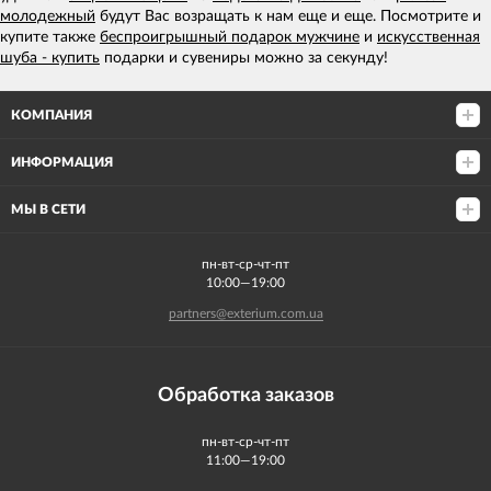
молодежный
будут Вас возращать к нам еще и еще. Посмотрите и
купите также
беспроигрышный подарок мужчине
и
искусственная
шуба - купить
подарки и сувениры можно за секунду!
КОМПАНИЯ
ИНФОРМАЦИЯ
МЫ В СЕТИ
пн-вт-ср-чт-пт
10:00—19:00
partners@exterium.com.ua
Обработка заказов
пн-вт-ср-чт-пт
11:00—19:00