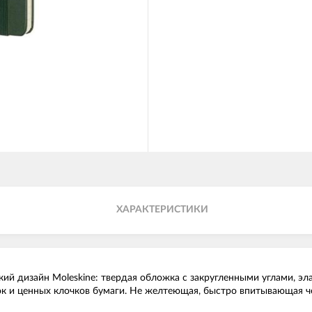
ХАРАКТЕРИСТИКИ
ий дизайн Moleskine: твердая обложка с закругленными углами, эл
ток и ценных клочков бумаги. Не желтеющая, быстро впитывающая ч