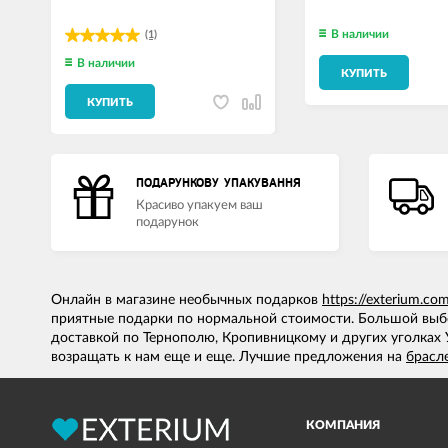
В наличии
(1)
В наличии
КУПИТЬ
КУПИТЬ
ПОДАРУНКОВУ УПАКУВАННЯ
Красиво упакуем ваш
подарунок
Онлайн в магазине необычных подарков
https://exterium.co
приятные подарки по нормальной стоимости. Большой выб
доставкой по Тернополю, Кропивницкому и других уголках 
возращать к нам еще и еще. Лучшие предложения на
брасл
КОМПАНИЯ