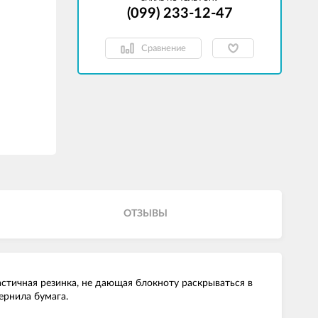
(099) 233-12-47
Сравнение
ОТЗЫВЫ
астичная резинка, не дающая блокноту раскрываться в
ернила бумага.