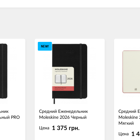
NEW!
ьник
Средний Еженедельник
Средний 
льный PRO
Moleskine 2026 Черный
Moleskine
Мягкий
1 375 грн.
Цена
.
1 4
Цена