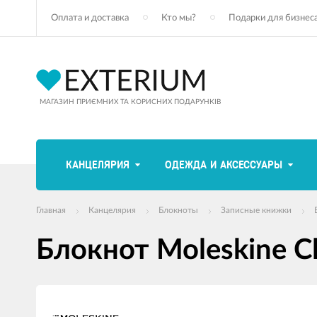
Оплата и доставка
Кто мы?
Подарки для бизнес
МАГАЗИН ПРИЄМНИХ ТА КОРИСНИХ ПОДАРУНКІВ
КАНЦЕЛЯРИЯ
ОДЕЖДА И АКСЕССУАРЫ
Главная
Канцелярия
Блокноты
Записные книжки
Блокнот Moleskine 
Изображения
товаров