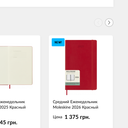
NEW!
Еженедельник
Средний Еженедельник
С
 2025 Красный
Moleskine 2026 Красный
M
М
1 375 грн.
Цена
45 грн.