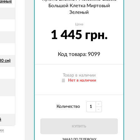
ванные
Большой Клетка Миртовый
Зеленый
Цена
1 445 грн.
Код товара: 9099
30 см)
Товар в наличии
Нет в наличии
Количество
й
КУПИТЬ
ки
ЗАКАЗ ПО ТЕЛЕФОНУ