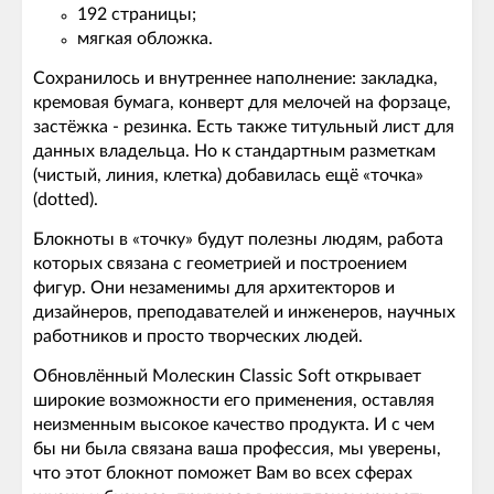
192 страницы;
мягкая обложка.
Сохранилось и внутреннее наполнение: закладка,
кремовая бумага, конверт для мелочей на форзаце,
застёжка - резинка. Есть также титульный лист для
данных владельца. Но к стандартным разметкам
(чистый, линия, клетка) добавилась ещё «точка»
(dotted).
Блокноты в «точку» будут полезны людям, работа
которых связана с геометрией и построением
фигур. Они незаменимы для архитекторов и
дизайнеров, преподавателей и инженеров, научных
работников и просто творческих людей.
Обновлённый Молескин Classic Soft открывает
широкие возможности его применения, оставляя
неизменным высокое качество продукта. И с чем
бы ни была связана ваша профессия, мы уверены,
что этот блокнот поможет Вам во всех сферах