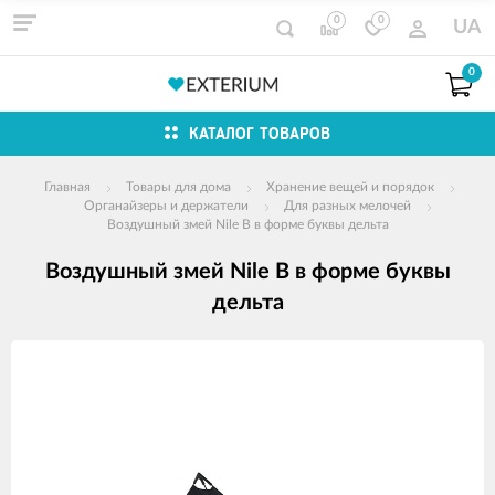
0
0
UA
0
КАТАЛОГ ТОВАРОВ
Главная
Товары для дома
Хранение вещей и порядок
Органайзеры и держатели
Для разных мелочей
Воздушный змей Nile B в форме буквы дельта
Воздушный змей Nile B в форме буквы
дельта
Изображения
товаров