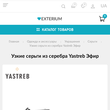
0
0
UA
0
КАТАЛОГ ТОВАРОВ
Главная
Одежда и аксессуары
Украшения
Серьги
Узкие серьги из серебра Yastreb Эфир
Узкие серьги из серебра Yastreb Эфир
Изображения
товаров