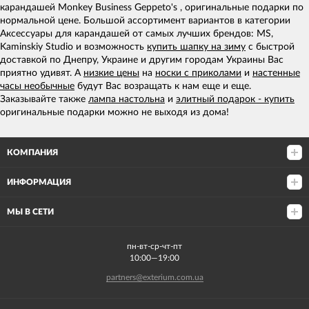
карандашей Monkey Business Geppeto's , оригинальные подарки по
нормальной цене. Большой ассортимент вариантов в категории
Аксессуары для карандашей от самых лучших брендов: MS,
Kaminskiy Studio и возможность
купить шапку на зиму
с быстрой
доставкой по Днепру, Украине и другим городам Украины Вас
приятно удивят. А
низкие цены
на
носки с приколами
и
настенные
часы необычные
будут Вас возращать к нам еще и еще.
Заказывайте также
лампа настольна
и
элитный подарок - купить
оригинальные подарки можно не выходя из дома!
КОМПАНИЯ
ИНФОРМАЦИЯ
МЫ В СЕТИ
пн-вт-ср-чт-пт
10:00—19:00
partners@exterium.com.ua