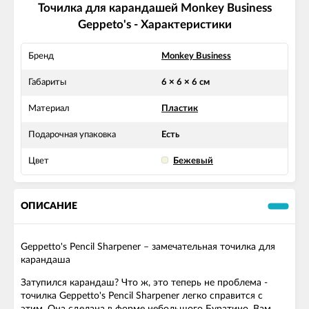
Точилка для карандашей Monkey Business
Geppeto's - Характеристики
Бренд
Monkey Business
Габариты
6 × 6 × 6 см
Материал
Пластик
Подарочная упаковка
Есть
Цвет
Бежевый
ОПИСАНИЕ
Geppetto's Pencil Sharpener – замечательная точилка для
карандаша
Затупился карандаш? Что ж, это теперь не проблема -
точилка Geppetto's Pencil Sharpener легко справится с