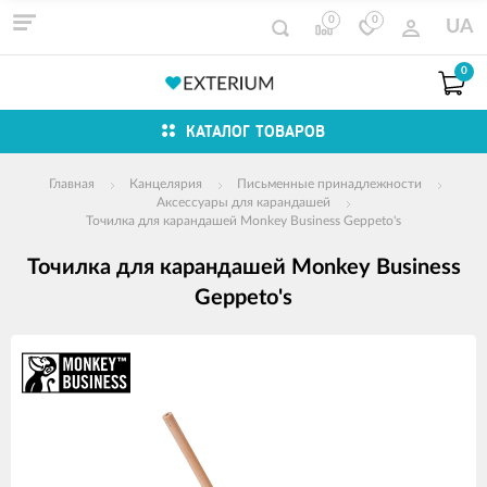
0
0
UA
0
КАТАЛОГ ТОВАРОВ
Главная
Канцелярия
Письменные принадлежности
Аксессуары для карандашей
Точилка для карандашей Monkey Business Geppeto's
Точилка для карандашей Monkey Business
Geppeto's
Изображения
товаров