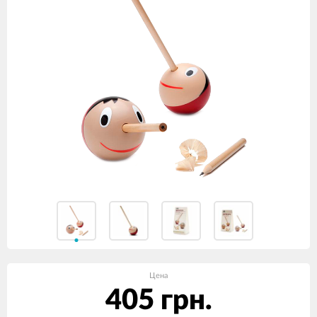
Цена
405 грн.