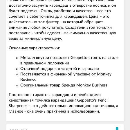
этим. Она сделана в форме небольшого Буратино, Вам
достаточно засунуть карандаш в отверстие носика, и он
будет подточен. Стиль, удобство и качество – все это
сочетает в себе точилка для карандашей. Цена – это
действительно тот фактор, на который обращает
внимание любой покупатель. Создатели этой точилки
постарались, чтобы сделать максимально качественную
вещь за минимальную цену.
Основные характеристики:
Металл внутри позволяет Geppetto стоять на столе
в правильном положении
Отличный подарок для детей и взрослых
Поставляется в фирменной упаковке от Monkey
Business
Оригинальный товар бренда Monkey Business
Постоянно стираются карандаши и необходима
качественная точилка карандашей? Geppetto's Pencil
Sharpener – это действительно инновационная точилка, а
главное - она очень практична в использовании.