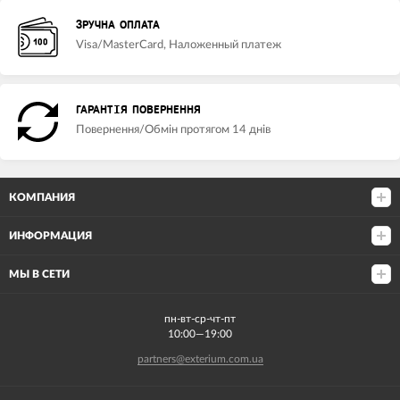
ЗРУЧНА ОПЛАТА
Visa/MasterCard, Наложенный платеж
ГАРАНТІЯ ПОВЕРНЕННЯ
Повернення/Обмін протягом 14 днів
КОМПАНИЯ
ИНФОРМАЦИЯ
МЫ В СЕТИ
пн-вт-ср-чт-пт
10:00—19:00
partners@exterium.com.ua