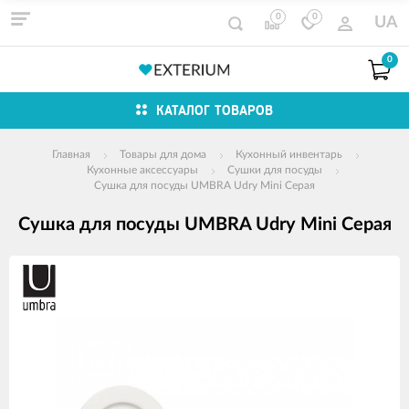
0
0
UA
0
КАТАЛОГ ТОВАРОВ
Главная
Товары для дома
Кухонный инвентарь
Кухонные аксессуары
Сушки для посуды
Сушка для посуды UMBRA Udry Mini Серая
Сушка для посуды UMBRA Udry Mini Серая
Изображения
товаров