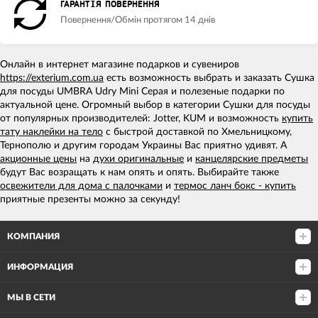
ГАРАНТІЯ ПОВЕРНЕННЯ
Повернення/Обмін протягом 14 днів
Онлайн в интернет магазине подарков и сувениров
https://exterium.com.ua
есть возможность выбрать и заказать Сушка
для посуды UMBRA Udry Mini Серая и полезеные подарки по
актуальной цене. Огромный выбор в категории Сушки для посуды
от популярных производителей: Jotter, KUM и возможность
купить
тату наклейки на тело
с быстрой доставкой по Хмельницкому,
Тернополю и другим городам Украины Вас приятно удивят. А
акционные цены
на
духи оригинальные
и
канцелярские предметы
будут Вас возращать к нам опять и опять. Выбирайте также
освежители для дома с палочками
и
термос ланч бокс - купить
приятные презенты можно за секунду!
КОМПАНИЯ
ИНФОРМАЦИЯ
МЫ В СЕТИ