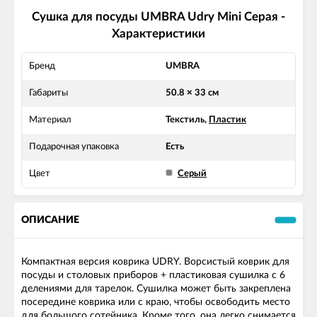
Сушка для посуды UMBRA Udry Mini Серая -
Характеристики
Бренд
UMBRA
Габариты
50.8 × 33 см
Материал
Текстиль,
Пластик
Подарочная упаковка
Есть
Цвет
Серый
ОПИСАНИЕ
Компактная версия коврика UDRY. Ворсистый коврик для
посуды и столовых приборов + пластиковая сушилка с 6
делениями для тарелок. Сушилка может быть закреплена
посередине коврика или с краю, чтобы освободить место
для большого сотейника. Кроме того, она легко снимается