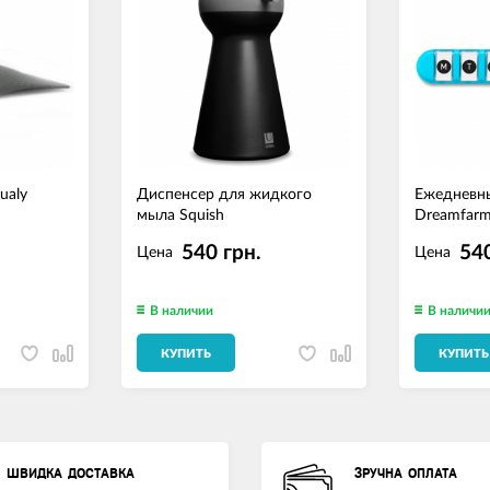
ualy
Диспенсер для жидкого
Ежедневн
мыла Squish
Dreamfar
540 грн.
540
Цена
Цена
В наличии
В наличи
КУПИТЬ
КУПИТЬ
ШВИДКА ДОСТАВКА
ЗРУЧНА ОПЛАТА