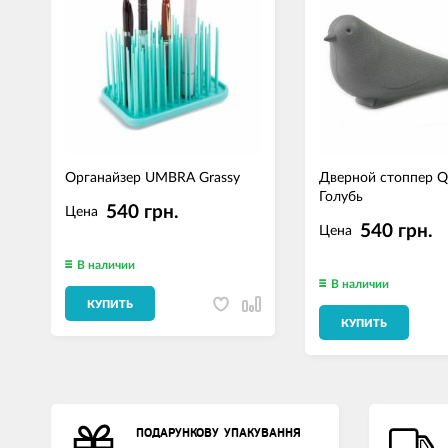
Органайзер UMBRA Grassy
Дверной стоппер Q
Голубь
540 грн.
Цена
540 грн.
Цена
В наличии
В наличии
КУПИТЬ
КУПИТЬ
ПОДАРУНКОВУ УПАКУВАННЯ