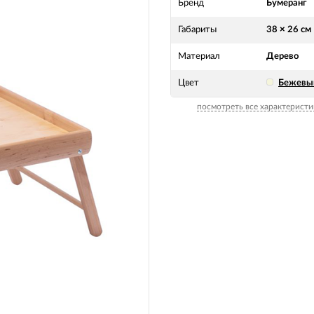
Бренд
Бумеранг
Габариты
38 × 26 см
Материал
Дерево
Цвет
Бежевы
посмотреть все характеристи