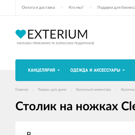
Оплата и доставка
Кто мы?
Подарки для бизнес
МАГАЗИН ПРИЄМНИХ ТА КОРИСНИХ ПОДАРУНКІВ
КАНЦЕЛЯРИЯ
ОДЕЖДА И АКСЕССУАРЫ
Главная
Товары для дома
Кухонный инвентарь
Кухонны
Столик на ножках Cle
Изображения
товаров