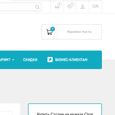
0
0
UA
0
Корзина
пуста
АРИМ?
СКИДКИ
БИЗНЕС-КЛИЕНТАМ
Купить Столик на ножках Clear