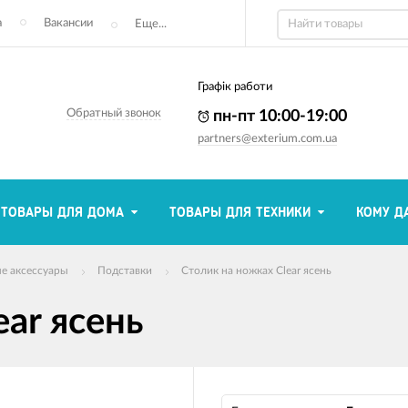
а
Вакансии
Еще...
Графік работи
Обратный звонок
пн-пт 10:00-19:00
partners@exterium.com.ua
ТОВАРЫ ДЛЯ ДОМА
ТОВАРЫ ДЛЯ ТЕХНИКИ
КОМУ Д
е аксессуары
Подставки
Столик на ножках Clear ясень
ar ясень