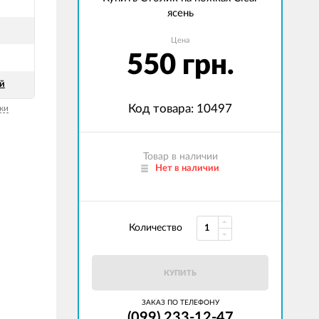
ясень
Цена
550 грн.
й
Код товара: 10497
ки
Товар в наличии
Нет в наличии
Количество
КУПИТЬ
ЗАКАЗ ПО ТЕЛЕФОНУ
(099) 233-12-47