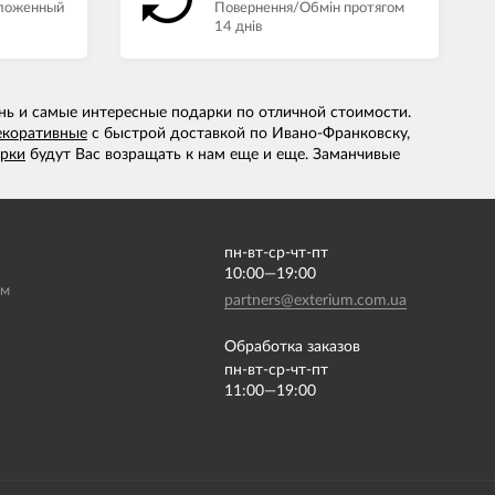
аложенный
Повернення/Обмін протягом
14 днів
нь и самые интересные подарки по отличной стоимости.
екоративные
с быстрой доставкой по Ивано-Франковску,
рки
будут Вас возращать к нам еще и еще. Заманчивые
пн-вт-ср-чт-пт
10:00—19:00
ам
partners@exterium.com.ua
Обработка заказов
пн-вт-ср-чт-пт
11:00—19:00