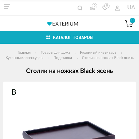
0
0
UA
0
КАТАЛОГ ТОВАРОВ
Главная
Товары для дома
Кухонный инвентарь
Кухонные аксессуары
Подставки
Столик на ножках Black ясень
Столик на ножках Black ясень
Изображения
товаров