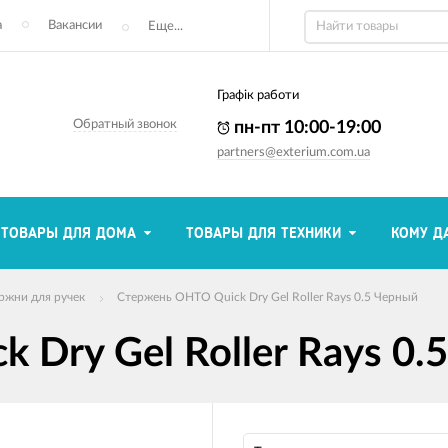
а
Вакансии
Еще...
Графік работи
Обратный звонок
пн-пт 10:00-19:00
partners@exterium.com.ua
ТОВАРЫ ДЛЯ ДОМА
ТОВАРЫ ДЛЯ ТЕХНИКИ
КОМУ Д
ржни для ручек
Стержень OHTO Quick Dry Gel Roller Rays 0.5 Черный
 Dry Gel Roller Rays 0.