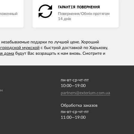
ГАРАНТІЯ ПОВЕРНЕННЯ
аложенный
Повернення/Обмін протягом
14 днів
 и незабываемые подарки по лучшей цене. Хороший
 городской мужской
с быстрой доставкой по Харькову,
ля дома
будут Вас возращать к нам вновь. Смотрите и
пн-вт-ср-чт-пт
10:00—19:00
ам
partners@exterium.com.ua
Обработка заказов
пн-вт-ср-чт-пт
11:00—19:00