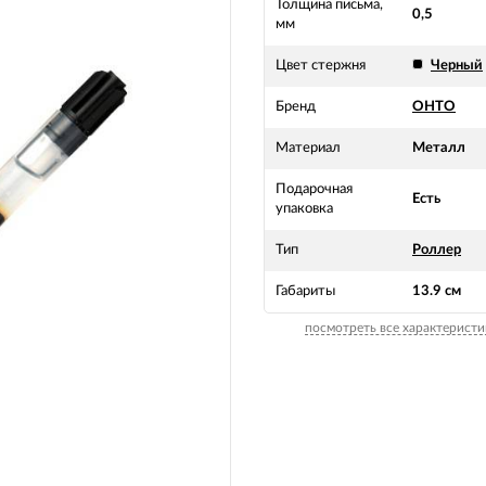
Толщина письма,
0,5
мм
Цвет стержня
Черный
Бренд
OHTO
Материал
Металл
Подарочная
Есть
упаковка
Тип
Роллер
Габариты
13.9 см
посмотреть все характеристи