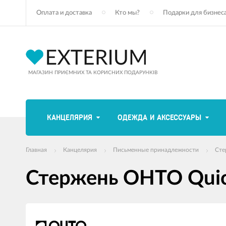
Оплата и доставка
Кто мы?
Подарки для бизнес
МАГАЗИН ПРИЄМНИХ ТА КОРИСНИХ ПОДАРУНКІВ
КАНЦЕЛЯРИЯ
ОДЕЖДА И АКСЕССУАРЫ
Главная
Канцелярия
Письменные принадлежности
Сте
Стержень OHTO Quick
Изображения
товаров