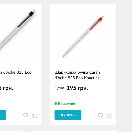
n d'Ache 825 Eco
Шариковая ручка Caran
Ш
d'Ache 825 Eco Красная
d
 грн.
195 грн.
Цена
и
В наличии
КУПИТЬ