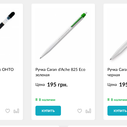
ек OHTO
Ручка Caran d'Ache 825 Eco
Ручка Cara
зеленая
черная
195 грн.
195
Цена
Цена
В наличии
В наличи
КУПИТЬ
КУПИТЬ