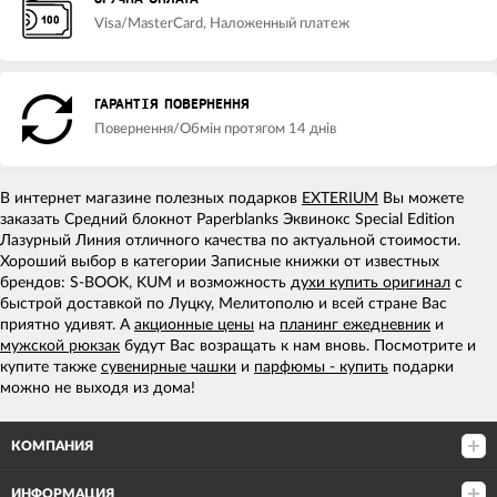
Visa/MasterCard, Наложенный платеж
ГАРАНТІЯ ПОВЕРНЕННЯ
Повернення/Обмін протягом 14 днів
В интернет магазине полезных подарков
EXTERIUM
Вы можете
заказать Средний блокнот Paperblanks Эквинокс Special Edition
Лазурный Линия отличного качества по актуальной стоимости.
Хороший выбор в категории Записные книжки от известных
брендов: S-BOOK, KUM и возможность
духи купить оригинал
с
быстрой доставкой по Луцку, Мелитополю и всей стране Вас
приятно удивят. А
акционные цены
на
планинг ежедневник
и
мужской рюкзак
будут Вас возращать к нам вновь. Посмотрите и
купите также
сувенирные чашки
и
парфюмы - купить
подарки
можно не выходя из дома!
КОМПАНИЯ
ИНФОРМАЦИЯ