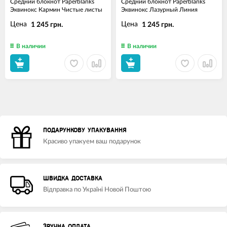
Средний блокнот Paperblanks
Средний блокнот Paperblanks
Эквинокс Кармин Чистые листы
Эквинокс Лазурный Линия
Цена
Цена
1 245 грн.
1 245 грн.
В наличии
В наличии
ПОДАРУНКОВУ УПАКУВАННЯ
Красиво упакуем ваш подарунок
ШВИДКА ДОСТАВКА
Відправка по Україні Новой Поштою
ЗРУЧНА ОПЛАТА