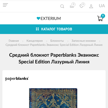
0
0
UA
0
КАТАЛОГ ТОВАРОВ
Главная
Канцелярия
Блокноты
Записные книжки
Средний блокнот Paperblanks Эквинокс Special Edition Лазурный Линия
Средний блокнот Paperblanks Эквинокс
Special Edition Лазурный Линия
Изображения
товаров