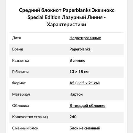
Средний блокнот Paperblanks Эквинокс
Special Edition Лазурный Линия -
Характеристики
Дата
Недатированные
Бренд
Paperblanks
Разметка
В линию
Габариты
13 × 18 см
Формат
А5 (∽15 х 21 см)
Материал
Картон
Обложка
В твердой обложке
Количество страниц
240
Сменный блок
Блок не сменный