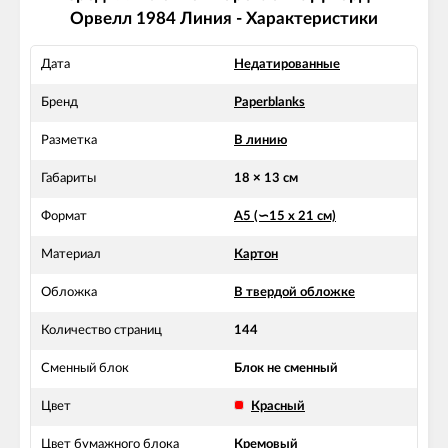
Орвелл 1984 Линия - Характеристики
Дата
Недатированные
Бренд
Paperblanks
Разметка
В линию
Габариты
18 × 13 см
Формат
А5 (∽15 х 21 см)
Материал
Картон
Обложка
В твердой обложке
Количество страниц
144
Сменный блок
Блок не сменный
Цвет
Красный
Цвет бумажного блока
Кремовый