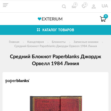
0
0
UA
0
КАТАЛОГ ТОВАРОВ
Главная
Канцелярия
Блокноты
Записные книжки
Средний Блокнот Paperblanks Джордж Орвелл 1984 Линия
Средний Блокнот Paperblanks Джордж
Орвелл 1984 Линия
Изображения
товаров