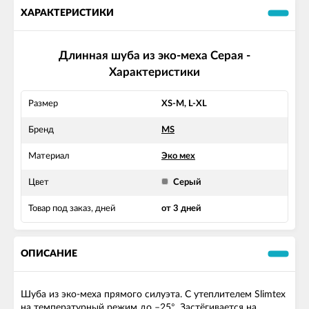
ХАРАКТЕРИСТИКИ
Длинная шуба из эко-меха Серая -
Характеристики
Размер
XS-M, L-XL
Бренд
MS
Материал
Эко мех
Цвет
Серый
Товар под заказ, дней
от 3 дней
ОПИСАНИЕ
Шуба из эко-меха прямого силуэта. С утеплителем Slimtex
на температурный режим до –25°. Застёгивается на