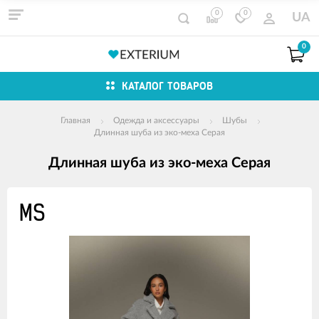
0
0
UA
0
КАТАЛОГ ТОВАРОВ
Главная
Одежда и аксессуары
Шубы
Длинная шуба из эко-меха Серая
Длинная шуба из эко-меха Серая
Изображения
товаров