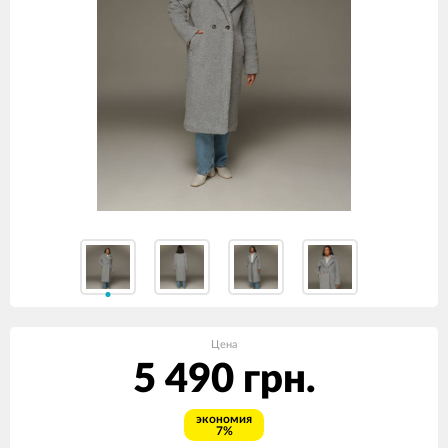
Цена
5 490 грн.
экономия
7%