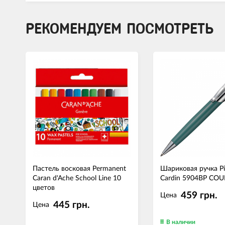
РЕКОМЕНДУЕМ ПОСМОТРЕТЬ
Пастель восковая Permanent
Шариковая ручка Pi
Caran d'Ache School Line 10
Cardin 5904BP COUP
цветов
459 грн.
Цена
445 грн.
Цена
В наличии