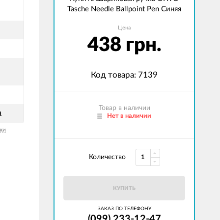
Tasche Needle Ballpoint Pen Синяя
Цена
438 грн.
Код товара: 7139
Товар в наличии
я
Нет в наличии
ки
Количество
КУПИТЬ
ЗАКАЗ ПО ТЕЛЕФОНУ
(099) 233-12-47