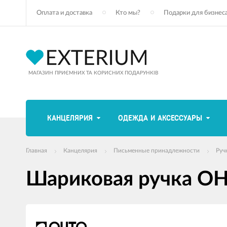
Оплата и доставка
Кто мы?
Подарки для бизнес
МАГАЗИН ПРИЄМНИХ ТА КОРИСНИХ ПОДАРУНКІВ
КАНЦЕЛЯРИЯ
ОДЕЖДА И АКСЕССУАРЫ
Главная
Канцелярия
Письменные принадлежности
Руч
Шариковая ручка OHT
Изображения
товаров