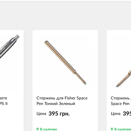
erre
Стержень для Fisher Space
Стержень 
S II
Pen Тонкий Зеленый
Space Pe
395 грн.
395
Цена
Цена
В наличии
В наличи