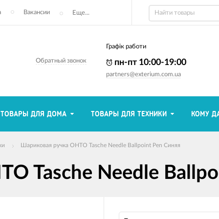
а
Вакансии
Еще...
Графік работи
Обратный звонок
пн-пт 10:00-19:00
partners@exterium.com.ua
ТОВАРЫ ДЛЯ ДОМА
ТОВАРЫ ДЛЯ ТЕХНИКИ
КОМУ Д
ки
Шариковая ручка OHTO Tasche Needle Ballpoint Pen Синяя
O Tasche Needle Ballpo