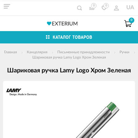
0
0
UA
0
КАТАЛОГ ТОВАРОВ
Главная
Канцелярия
Письменные принадлежности
Ручки
Шариковая ручка Lamy Logo Хром Зеленая
Шариковая ручка Lamy Logo Хром Зеленая
Изображения
товаров