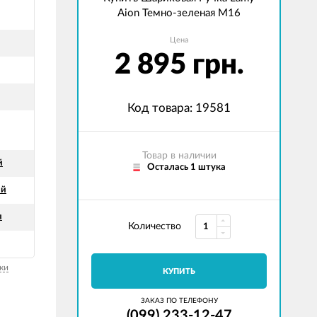
Aion Темно-зеленая M16
Цена
2 895 грн.
Код товара: 19581
Товар в наличии
й
Осталась 1 штука
ый
я
Количество
ки
КУПИТЬ
ЗАКАЗ ПО ТЕЛЕФОНУ
(099) 233-12-47