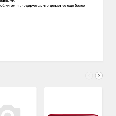
сшовными.
обжигом и анодируется, что делает ее еще более