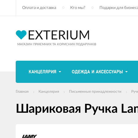
Оплата и доставка
Кто мы?
Подарки для бизнес
МАГАЗИН ПРИЄМНИХ ТА КОРИСНИХ ПОДАРУНКІВ
КАНЦЕЛЯРИЯ
ОДЕЖДА И АКСЕССУАРЫ
Главная
Канцелярия
Письменные принадлежности
Руч
Шариковая Ручка La
Изображения
товаров