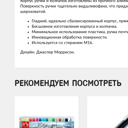
Корпус ручки и колпачок изготовлены из прочного алюм
Поверхность ручки тщательно видшливофана, что придает
шероховатой.
Гладкий, идеально сбалансированный корпус, пря
Бесшовное изготовления корпуса и колпачка.
Минимальное использование пластика, ручка почт
Инновационная обработка поверхности.
Используется со стержнем М16.
Дизайн: Джаспер Моррисон.
РЕКОМЕНДУЕМ ПОСМОТРЕТЬ