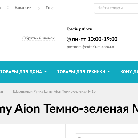
а
Вакансии
Еще...
Графік работи
Обратный звонок
пн-пт 10:00-19:00
partners@exterium.com.ua
ТОВАРЫ ДЛЯ ДОМА
ТОВАРЫ ДЛЯ ТЕХНИКИ
КОМУ Д
ки
Шариковая Ручка Lamy Aion Темно-зеленая M16
my Aion Темно-зеленая