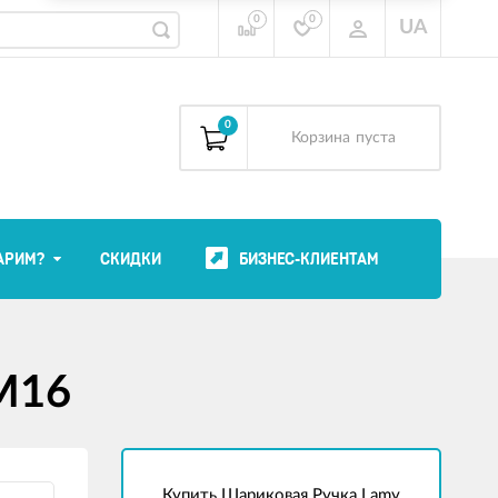
0
0
UA
0
Корзина
пуста
АРИМ?
СКИДКИ
БИЗНЕС-КЛИЕНТАМ
 M16
Купить Шариковая Ручка Lamy