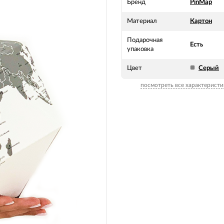
Бренд
PinMap
Материал
Картон
Подарочная
Есть
упаковка
Цвет
Серый
посмотреть все характеристи