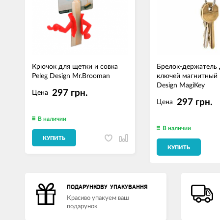
Крючок для щетки и совка
Брелок-держатель 
Peleg Design Mr.Brooman
ключей магнитный 
Design MagiKey
297 грн.
Цена
297 грн.
Цена
В наличии
В наличии
КУПИТЬ
КУПИТЬ
ПОДАРУНКОВУ УПАКУВАННЯ
Красиво упакуем ваш
подарунок