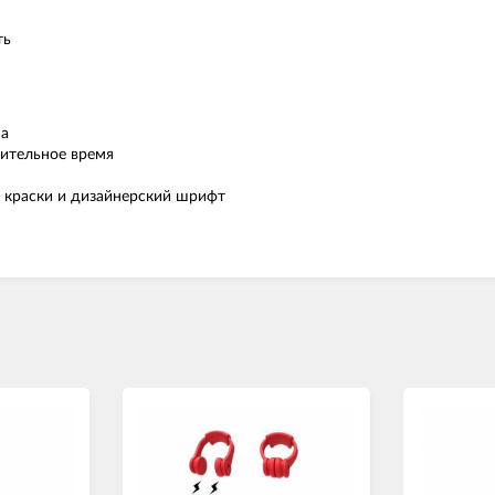
ть
на
ительное время
 краски и дизайнерский шрифт