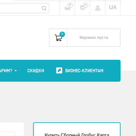
0
0
UA
0
Корзина
пуста
АРИМ?
СКИДКИ
БИЗНЕС-КЛИЕНТАМ
Купить Сборный Глобус Карта