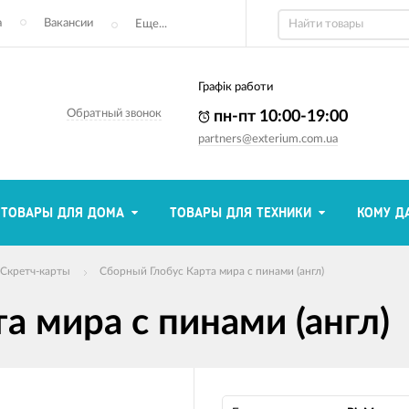
а
Вакансии
Еще...
Графік работи
Обратный звонок
пн-пт 10:00-19:00
partners@exterium.com.ua
ТОВАРЫ ДЛЯ ДОМА
ТОВАРЫ ДЛЯ ТЕХНИКИ
КОМУ Д
Скретч-карты
Сборный Глобус Карта мира с пинами (англ)
а мира с пинами (англ)