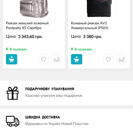
Рюкзак женский кожаный
Кожаный рюкзак AV2
Poolparty XS Серебро
Универсальный (P505)
Цена
Цена
3 343,60 грн.
3 380 грн.
В наличии
В наличии
ПОДАРУНКОВУ УПАКУВАННЯ
Красиво упакуем ваш подарунок
ШВИДКА ДОСТАВКА
Відправка по Україні Новой Поштою