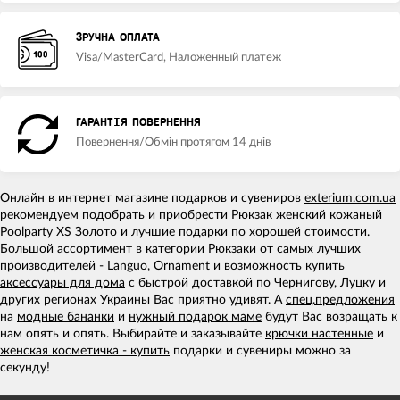
ЗРУЧНА ОПЛАТА
Visa/MasterCard, Наложенный платеж
ГАРАНТІЯ ПОВЕРНЕННЯ
Повернення/Обмін протягом 14 днів
Онлайн в интернет магазине подарков и сувениров
exterium.com.ua
рекомендуем подобрать и приобрести Рюкзак женский кожаный
Poolparty XS Золото и лучшие подарки по хорошей стоимости.
Большой ассортимент в категории Рюкзаки от самых лучших
производителей - Languo, Ornament и возможность
купить
аксессуары для дома
с быстрой доставкой по Чернигову, Луцку и
других регионах Украины Вас приятно удивят. А
спец.предложения
на
модные бананки
и
нужный подарок маме
будут Вас возращать к
нам опять и опять. Выбирайте и заказывайте
крючки настенные
и
женская косметичка - купить
подарки и сувениры можно за
секунду!