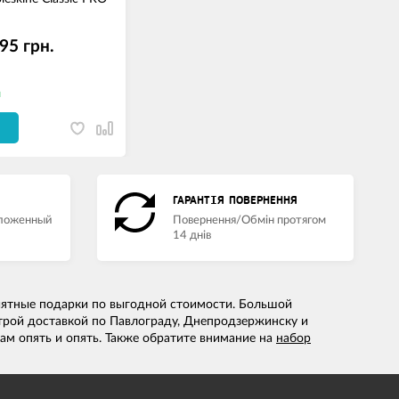
95 грн.
и
ГАРАНТІЯ ПОВЕРНЕННЯ
аложенный
Повернення/Обмін протягом
14 днів
риятные подарки по выгодной стоимости. Большой
трой доставкой по Павлограду, Днепродзержинску и
ам опять и опять. Также обратите внимание на
набор