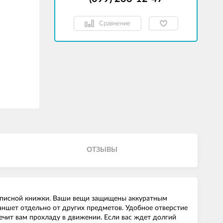
Сравнение
ОТЗЫВЫ
 записной книжки. Ваши вещи защищены аккуратным
аншет отдельно от других предметов. Удобное отверстие
ечит вам прохладу в движении. Если вас ждет долгий