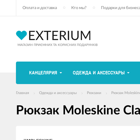
Оплата и доставка
Кто мы?
Подарки для бизнес
МАГАЗИН ПРИЄМНИХ ТА КОРИСНИХ ПОДАРУНКІВ
КАНЦЕЛЯРИЯ
ОДЕЖДА И АКСЕССУАРЫ
Главная
Одежда и аксессуары
Рюкзаки
Рюкзак Moleskine
Рюкзак Moleskine Cla
Изображения
товаров