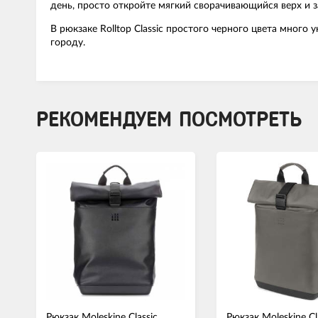
день, просто откройте мягкий сворачивающийся верх и з
В рюкзаке Rolltop Classic простого черного цвета много
городу.
РЕКОМЕНДУЕМ ПОСМОТРЕТЬ
Рюкзак Moleskine Classic
Рюкзак Moleskine Cl