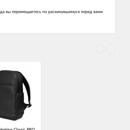
когда вы перемещаетесь по раскинувшемуся перед вами
eskine Classic PRO