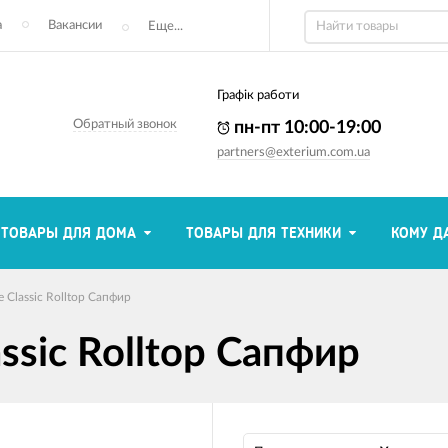
а
Вакансии
Еще...
Графік работи
Обратный звонок
пн-пт 10:00-19:00
partners@exterium.com.ua
ТОВАРЫ ДЛЯ ДОМА
ТОВАРЫ ДЛЯ ТЕХНИКИ
КОМУ Д
 Classic Rolltop Сапфир
ssic Rolltop Сапфир