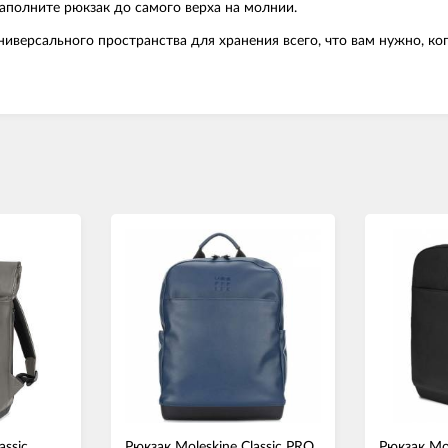
аполните рюкзак до самого верха на молнии.
 универсального пространства для хранения всего, что вам нужно, 
assic
Рюкзак Moleskine Classic PRO
Рюкзак Mol