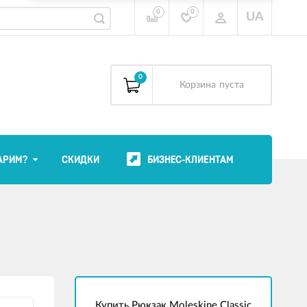
0
0
UA
0
Корзина
пуста
АРИМ?
СКИДКИ
БИЗНЕС-КЛИЕНТАМ
Купить Рюкзак Moleskine Classic