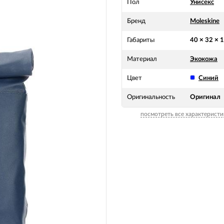
Пол
Унисекс
Бренд
Moleskine
Габариты
40 × 32 × 
Материал
Экокожа
Цвет
Синий
Оригинальность
Оригинал
посмотреть все характеристи