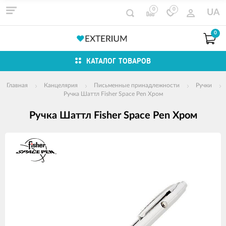
0
0
UA
0
КАТАЛОГ ТОВАРОВ
Главная
Канцелярия
Письменные принадлежности
Ручки
Ручка Шаттл Fisher Space Pen Хром
Ручка Шаттл Fisher Space Pen Хром
Изображения
товаров