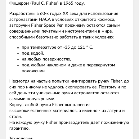
Фишером (Paul C. Fisher) в 1965 году.
Разработаны в 60-х годах ХХ века для использования
астронавтами НАСА в условиях открытого космоса,
авторучки Fisher Space Pen прежнему остаются самым
совершенными печатными инструментами в мире,
способными безотказно работать в таких условиях:
при температуре от -35 до 121 ° С,
под водой,
на любых поверхностях,
под любым наклоном и даже в перевернутом
положении.
Несмотря на частые попытки имитировать ручку Fisher, до
сих пор никому не удалось скопировать ее. Поэтому и по
сей день эти уникальные ручки астронавтов остаются
самыми популярными.
Корпус любой ручки Fisher выполнен из
высококачественных материалов, а именно - из латуни и
стали.
На каждую ручку Fisher производитель дает пожизненную
гарантию.
Технология: