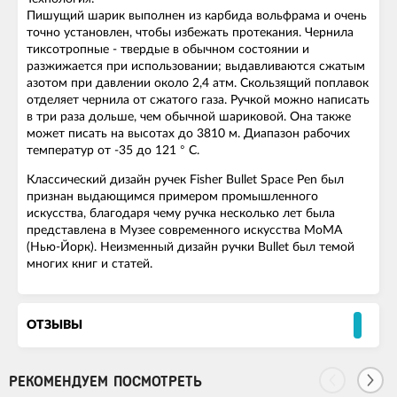
Пишущий шарик выполнен из карбида вольфрама и очень
точно установлен, чтобы избежать протекания. Чернила
тиксотропные - твердые в обычном состоянии и
разжижается при использовании; выдавливаются сжатым
азотом при давлении около 2,4 атм. Скользящий поплавок
отделяет чернила от сжатого газа. Ручкой можно написать
в три раза дольше, чем обычной шариковой. Она также
может писать на высотах до 3810 м. Диапазон рабочих
температур от -35 до 121 ° C.
Классический дизайн ручек Fisher Bullet Space Pen был
признан выдающимся примером промышленного
искусства, благодаря чему ручка несколько лет была
представлена в Музее современного искусства МоМА
(Нью-Йорк). Неизменный дизайн ручки Bullet был темой
многих книг и статей.
ОТЗЫВЫ
РЕКОМЕНДУЕМ ПОСМОТРЕТЬ