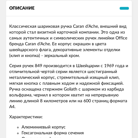
ОПИСАНИЕ
Классическая шариковая ручка Caran d’Ache, внешний вид
которой стал визитной карточкой компании. Это одна из
самых аутентичных и символических ручек линейки Office
бренда Caran d’Ache. Ее корпус окрашен в цвета
швейцарского флага, декоративные элементы отделки
(клип и кнопка) - зеркальный хром.
Серия ручек 849 производится в Швейцарии с 1969 года и
отличительной чертой серии является шестигранный
металлический корпус, стремительный изящный клип,
мягкая кнопка с плавным ходом и надежной фиксацией.
Ручка оснащена стержнем Goliath с шариком из карбида
вольфрама, чернил в котором хватит на непрерывную
линию длиной 8 километров или на 600 страниц формата
А4.
Характеристики:
Алюминиевый корпус
Гексагональная форма сечения