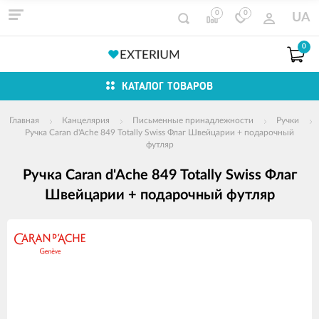
0
0
UA
0
КАТАЛОГ ТОВАРОВ
Главная
Канцелярия
Письменные принадлежности
Ручки
Ручка Caran d'Ache 849 Totally Swiss Флаг Швейцарии + подарочный
футляр
Ручка Caran d'Ache 849 Totally Swiss Флаг
Швейцарии + подарочный футляр
Изображения
товаров