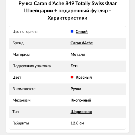
Ручка Caran d'Ache 849 Totally Swiss Флаг
Швейцарии + подарочный футляр -
Характеристики
Цвет стержня
Синий
Бренд
Caran dAche
Материал
Металл
Подарочная упаковка
Есть
Цвет
Красный
В комплекте
Ручка
Механизм
Кнопочный
Тип
Шариковая
Габариты
12.8 см