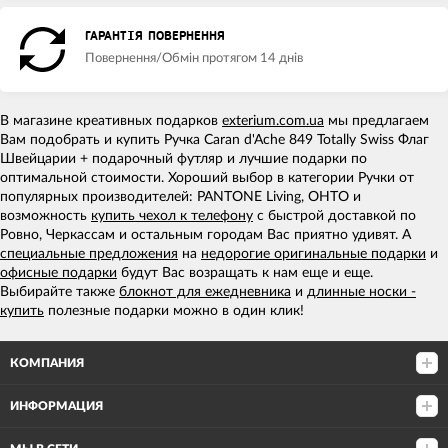
ГАРАНТІЯ ПОВЕРНЕННЯ
Повернення/Обмін протягом 14 днів
В магазине креативных подарков
exterium.com.ua
мы предлагаем
Вам подобрать и купить Ручка Caran d'Ache 849 Totally Swiss Флаг
Швейцарии + подарочный футляр и лучшие подарки по
оптимальной стоимости. Хороший выбор в категории Ручки от
популярных производителей: PANTONE Living, OHTO и
возможность
купить чехол к телефону
с быстрой доставкой по
Ровно, Черкассам и остальным городам Вас приятно удивят. А
специальные предложения
на
недорогие оригинальные подарки
и
офисные подарки
будут Вас возращать к нам еще и еще.
Выбирайте также
блокнот для ежедневника
и
длинные носки -
купить
полезные подарки можно в один клик!
КОМПАНИЯ
ИНФОРМАЦИЯ