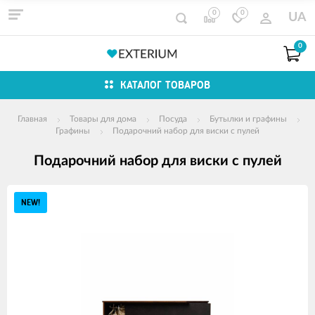
0
0
UA
0
КАТАЛОГ ТОВАРОВ
Главная
Товары для дома
Посуда
Бутылки и графины
Графины
Подарочний набор для виски с пулей
Подарочний набор для виски с пулей
Изображения
NEW!
товаров