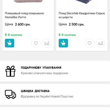
Плюшевый плед-покрывало
Плед Decorlab Квадратики Серые
Homelike Латте
из шерсти
Цена
Цена
2 600 грн.
2 500 грн.
В наличии
В наличии
ПОДАРУНКОВУ УПАКУВАННЯ
Красиво упакуем ваш подарунок
ШВИДКА ДОСТАВКА
Відправка по Україні Новой Поштою