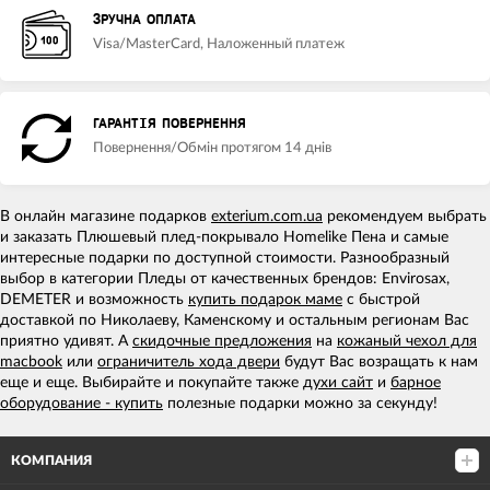
ЗРУЧНА ОПЛАТА
Visa/MasterCard, Наложенный платеж
ГАРАНТІЯ ПОВЕРНЕННЯ
Повернення/Обмін протягом 14 днів
В онлайн магазине подарков
exterium.com.ua
рекомендуем выбрать
и заказать Плюшевый плед-покрывало Homelike Пена и самые
интересные подарки по доступной стоимости. Разнообразный
выбор в категории Пледы от качественных брендов: Envirosax,
DEMETER и возможность
купить подарок маме
с быстрой
доставкой по Николаеву, Каменскому и остальным регионам Вас
приятно удивят. А
скидочные предложения
на
кожаный чехол для
macbook
или
ограничитель хода двери
будут Вас возращать к нам
еще и еще. Выбирайте и покупайте также
духи сайт
и
барное
оборудование - купить
полезные подарки можно за секунду!
КОМПАНИЯ